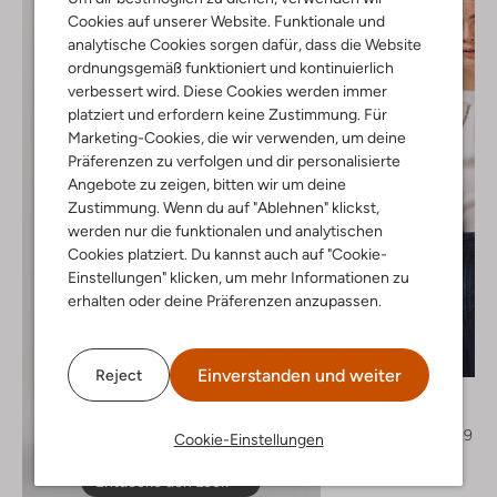
Cookies auf unserer Website. Funktionale und
analytische Cookies sorgen dafür, dass die Website
ordnungsgemäß funktioniert und kontinuierlich
verbessert wird. Diese Cookies werden immer
platziert und erfordern keine Zustimmung. Für
Marketing-Cookies, die wir verwenden, um deine
Präferenzen zu verfolgen und dir personalisierte
Angebote zu zeigen, bitten wir um deine
Zustimmung. Wenn du auf "Ablehnen" klickst,
werden nur die funktionalen und analytischen
Cookies platziert. Du kannst auch auf "Cookie-
Einstellungen" klicken, um mehr Informationen zu
erhalten oder deine Präferenzen anzupassen.
Letzte Größen
-60%
Einverstanden und weiter
Reject
Co'couture
Jack
€ 159,95
€ 63,99
Cookie-Einstellungen
Entdecke den Look