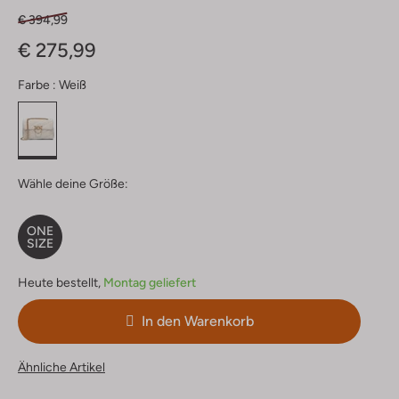
€ 394,99
€ 275,99
Farbe :
Weiß
Wähle deine Größe:
ONE
SIZE
Heute bestellt,
Montag geliefert
In den Warenkorb
Ähnliche Artikel