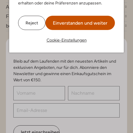
erhalten oder deine Präferenzen anzupassen.
Account
Fashion News
Einverstanden und weiter
Reject
bei Omoda
Cookie-Einstellungen
Lass uns in Kontakt bleiben
Bleib auf dem Laufenden mit den neuesten Artikeln und
exklusiven Angeboten, nur für dich. Abonniere den
Newsletter und gewinne einen Einkaufsgutschein im
Wert von €150.
Jetzt einschreiben