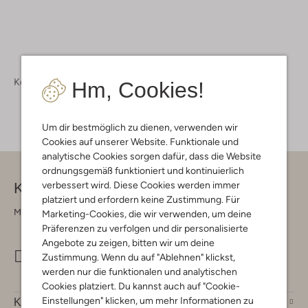
Kollektion
Bekleidung
Boxpakken
Hm, Cookies!
Um dir bestmöglich zu dienen, verwenden wir
Cookies auf unserer Website. Funktionale und
analytische Cookies sorgen dafür, dass die Website
ordnungsgemäß funktioniert und kontinuierlich
Kontakt
verbessert wird. Diese Cookies werden immer
platziert und erfordern keine Zustimmung. Für
Montag - Freitag 09:00 - 17:00 uur
Marketing-Cookies, die wir verwenden, um deine
Präferenzen zu verfolgen und dir personalisierte
Angebote zu zeigen, bitten wir um deine
info@omoda.de
Zustimmung. Wenn du auf "Ablehnen" klickst,
werden nur die funktionalen und analytischen
Cookies platziert. Du kannst auch auf "Cookie-
Einstellungen" klicken, um mehr Informationen zu
Kundenservice