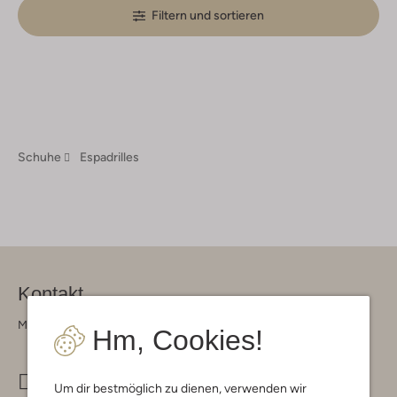
Filtern und sortieren
Schuhe
Espadrilles
Kontakt
Montag - Freitag 09:00 - 17:00 uur
Hm, Cookies!
info@omoda.de
Um dir bestmöglich zu dienen, verwenden wir