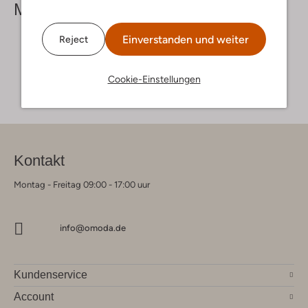
Mehr sehen
Einverstanden und weiter
Reject
Cookie-Einstellungen
Kontakt
Montag - Freitag 09:00 - 17:00 uur
info@omoda.de
Kundenservice
Account