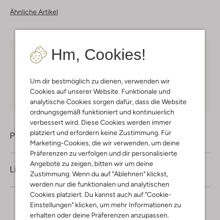
Ähnliche Artikel
Hm, Cookies!
Kostenloser Versand
ab € 75 für Club-Omoda
Mitglieder in Deutschland
Um dir bestmöglich zu dienen, verwenden wir
Kauf auf Rechnung
30 Tagen
Rückgaberecht
Cookies auf unserer Website. Funktionale und
analytische Cookies sorgen dafür, dass die Website
ordnungsgemäß funktioniert und kontinuierlich
verbessert wird. Diese Cookies werden immer
platziert und erfordern keine Zustimmung. Für
Produktinformation
Marketing-Cookies, die wir verwenden, um deine
Präferenzen zu verfolgen und dir personalisierte
Angebote zu zeigen, bitten wir um deine
Lieferung & Rückgabe
Zustimmung. Wenn du auf "Ablehnen" klickst,
werden nur die funktionalen und analytischen
Cookies platziert. Du kannst auch auf "Cookie-
Einstellungen" klicken, um mehr Informationen zu
erhalten oder deine Präferenzen anzupassen.