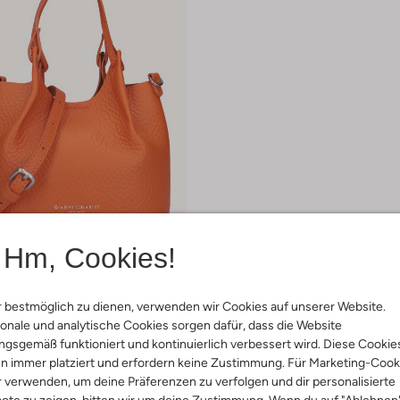
Hm, Cookies!
 bestmöglich zu dienen, verwenden wir Cookies auf unserer Website.
onale und analytische Cookies sorgen dafür, dass die Website
iarini
chen
gsgemäß funktioniert und kontinuierlich verbessert wird. Diese Cookie
€ 104,99
n immer platziert und erfordern keine Zustimmung. Für Marketing-Cook
r verwenden, um deine Präferenzen zu verfolgen und dir personalisierte
arben