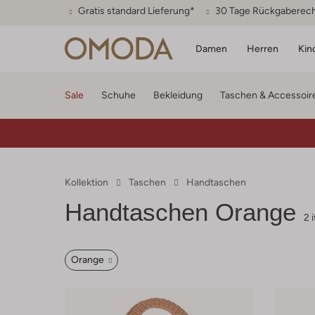
Gratis standard Lieferung*
30 Tage Rückgaberec
Damen
Herren
Kin
Sale
Schuhe
Bekleidung
Taschen & Accessoir
Kollektion
Taschen
Handtaschen
Handtaschen Orange
2 
Orange