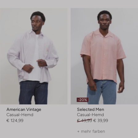
-20%
American Vintage
Selected Men
Casual-Hemd
Casual-Hemd
€ 124,99
€ 49,99
€ 39,99
+ mehr farben