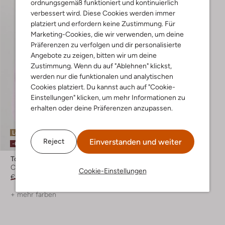
ordnungsgemäß funktioniert und kontinuierlich
verbessert wird. Diese Cookies werden immer
platziert und erfordern keine Zustimmung. Für
Marketing-Cookies, die wir verwenden, um deine
Präferenzen zu verfolgen und dir personalisierte
Angebote zu zeigen, bitten wir um deine
Zustimmung. Wenn du auf "Ablehnen" klickst,
werden nur die funktionalen und analytischen
Cookies platziert. Du kannst auch auf "Cookie-
Einstellungen" klicken, um mehr Informationen zu
erhalten oder deine Präferenzen anzupassen.
Letzter Artikel
Einverstanden und weiter
Reject
-60%
Tommy Hilfiger
Casual-Hemd
Cookie-Einstellungen
€ 89,99
€ 35,99
+ mehr farben