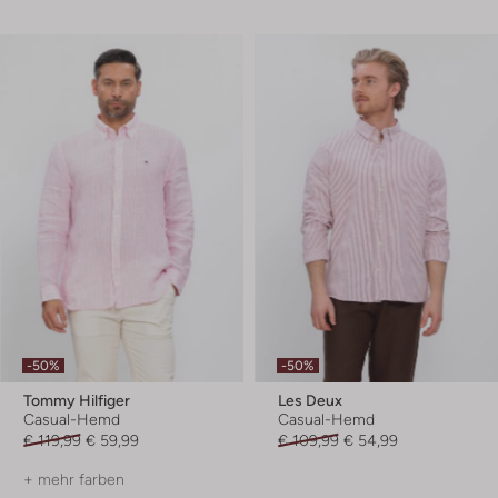
-50%
-50%
Tommy Hilfiger
Les Deux
Casual-Hemd
Casual-Hemd
€ 119,99
€ 59,99
€ 109,99
€ 54,99
+ mehr farben