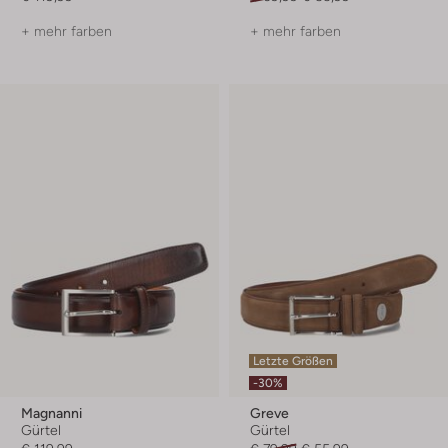
+ mehr farben
+ mehr farben
Letzte Größen
-30%
Magnanni
Greve
Gürtel
Gürtel