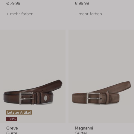
€ 79,99
€ 99,99
+ mehr farben
+ mehr farben
Letzter Artikel
-30%
Greve
Magnanni
Gürtel
Gürtel