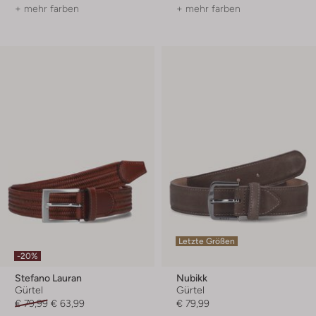
+ mehr farben
+ mehr farben
Letzte Größen
-20%
Stefano Lauran
Nubikk
Gürtel
Gürtel
€ 79,99
€ 63,99
€ 79,99