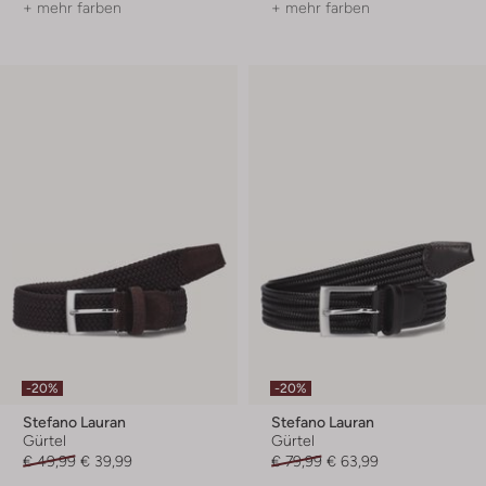
+ mehr farben
+ mehr farben
-20%
-20%
Stefano Lauran
Stefano Lauran
Gürtel
Gürtel
€ 49,99
€ 39,99
€ 79,99
€ 63,99