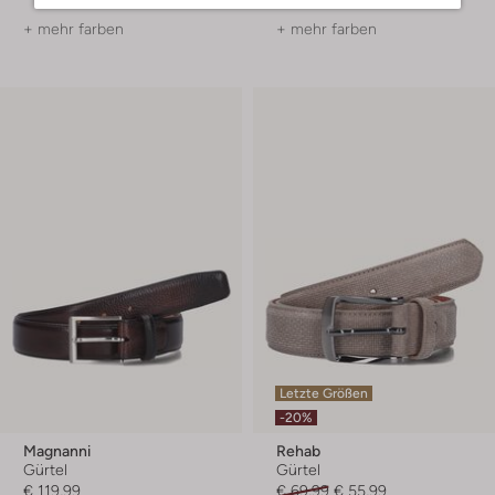
+ mehr farben
+ mehr farben
Letzte Größen
-20%
Magnanni
Rehab
Gürtel
Gürtel
€ 119,99
€ 69,99
€ 55,99