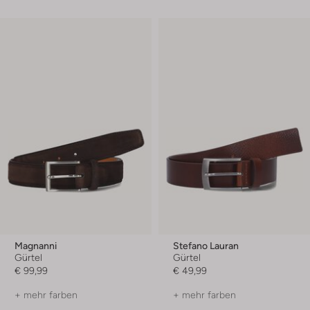
Magnanni
Stefano Lauran
Gürtel
Gürtel
€ 99,99
€ 49,99
+ mehr farben
+ mehr farben