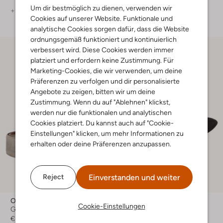
Um dir bestmöglich zu dienen, verwenden wir
+ mehr farben
+ mehr farben
Cookies auf unserer Website. Funktionale und
analytische Cookies sorgen dafür, dass die Website
ordnungsgemäß funktioniert und kontinuierlich
verbessert wird. Diese Cookies werden immer
platziert und erfordern keine Zustimmung. Für
Marketing-Cookies, die wir verwenden, um deine
Präferenzen zu verfolgen und dir personalisierte
Angebote zu zeigen, bitten wir um deine
Zustimmung. Wenn du auf "Ablehnen" klickst,
werden nur die funktionalen und analytischen
Cookies platziert. Du kannst auch auf "Cookie-
Einstellungen" klicken, um mehr Informationen zu
erhalten oder deine Präferenzen anzupassen.
Einverstanden und weiter
Reject
Officine Napoli
Officine Napoli
Cookie-Einstellungen
Gürtel
Gürtel
€ 59,99
€ 59,99