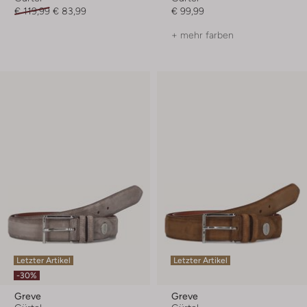
€ 119,99
€ 83,99
€ 99,99
+ mehr farben
Letzter Artikel
Letzter Artikel
-30%
Greve
Greve