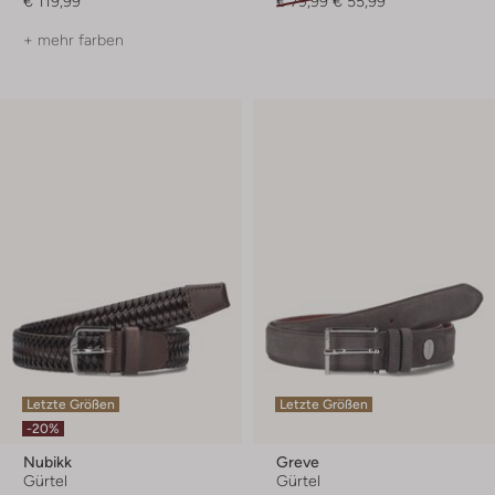
€ 119,99
€ 79,99
€ 55,99
+ mehr farben
Letzte Größen
Letzte Größen
-20%
Nubikk
Greve
Gürtel
Gürtel