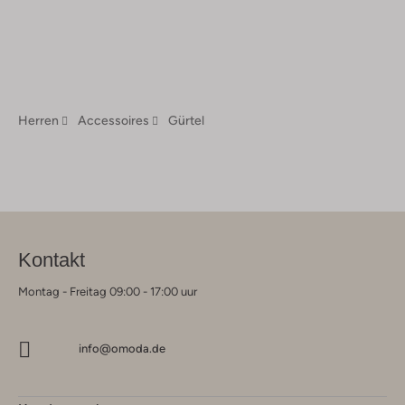
Herren
Accessoires
Gürtel
Kontakt
Montag - Freitag 09:00 - 17:00 uur
info@omoda.de