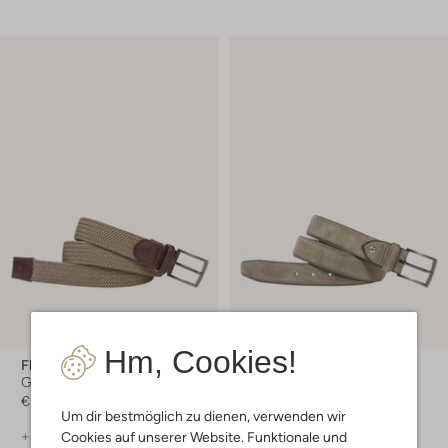
-30%
Hm, Cookies!
Floris Van Bommel
Floris Van Bommel
Gürtel
Gürtel
€ 99,99
€ 99,99
€ 69,99
Um dir bestmöglich zu dienen, verwenden wir
+ mehr farben
+ mehr farben
Cookies auf unserer Website. Funktionale und