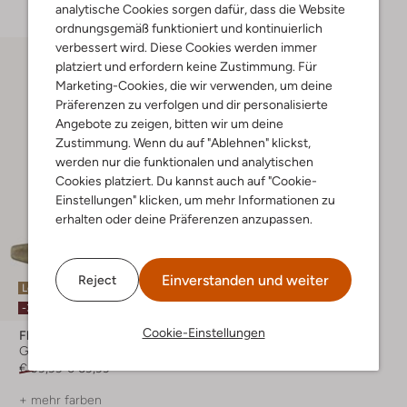
analytische Cookies sorgen dafür, dass die Website
ordnungsgemäß funktioniert und kontinuierlich
verbessert wird. Diese Cookies werden immer
platziert und erfordern keine Zustimmung. Für
Marketing-Cookies, die wir verwenden, um deine
Präferenzen zu verfolgen und dir personalisierte
Angebote zu zeigen, bitten wir um deine
Zustimmung. Wenn du auf "Ablehnen" klickst,
werden nur die funktionalen und analytischen
Cookies platziert. Du kannst auch auf "Cookie-
Einstellungen" klicken, um mehr Informationen zu
erhalten oder deine Präferenzen anzupassen.
Einverstanden und weiter
Reject
Letzte Größen
-30%
Cookie-Einstellungen
Floris Van Bommel
Gürtel
€ 99,99
€ 69,99
+ mehr farben