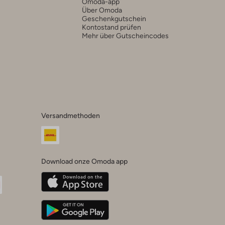
Omoda-app
Über Omoda
Geschenkgutschein
Kontostand prüfen
Mehr über Gutscheincodes
Versandmethoden
Download onze Omoda app
oda
n
uTube