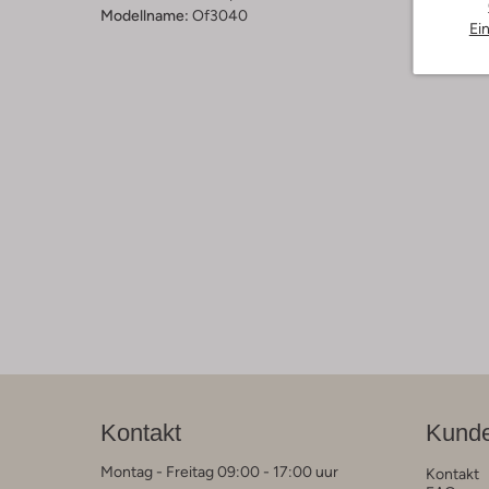
Modellname:
Of3040
Ei
Kontakt
Kunde
Montag - Freitag 09:00 - 17:00 uur
Kontakt