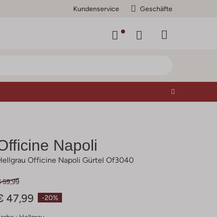
Kundenservice
Geschäfte
Officine Napoli
Hellgrau Officine Napoli Gürtel Of3040
€ 59,99
€ 47,99
-20%