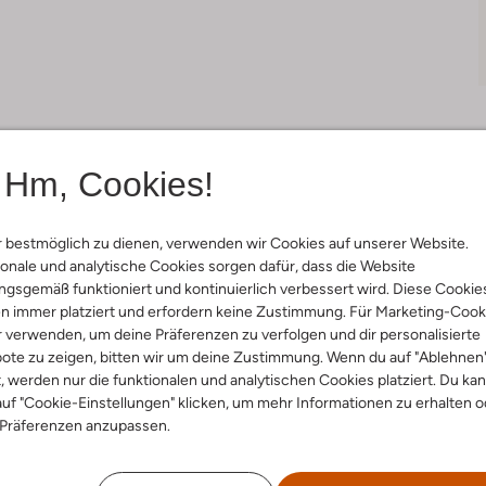
Hm, Cookies!
Lieferung & Rückgabe
 bestmöglich zu dienen, verwenden wir Cookies auf unserer Website.
onale und analytische Cookies sorgen dafür, dass die Website
gsgemäß funktioniert und kontinuierlich verbessert wird. Diese Cookie
n immer platziert und erfordern keine Zustimmung. Für Marketing-Cook
ensetzung &
r verwenden, um deine Präferenzen zu verfolgen und dir personalisierte
rm
ote zu zeigen, bitten wir um deine Zustimmung. Wenn du auf "Ablehnen
t, werden nur die funktionalen und analytischen Cookies platziert. Du ka
uf "Cookie-Einstellungen" klicken, um mehr Informationen zu erhalten o
grau
 Präferenzen anzupassen.
ssic Tailoring
ial:
Leder