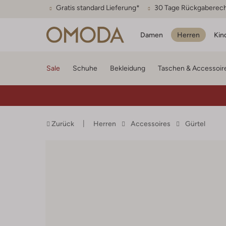
Gratis standard Lieferung*
30 Tage Rückgaberec
Damen
Herren
Kin
Sale
Schuhe
Bekleidung
Taschen & Accessoir
Zurück
Herren
Accessoires
Gürtel