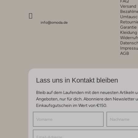
FAQ
Versand
Bezahlm
Umtausc
Retourni
info@omoda.de
Garantie
Kleidung
Widerruf
Datensc
Impress
AGB
Lass uns in Kontakt bleiben
Bleib auf dem Laufenden mit den neuesten Artikeln u
Angeboten, nur für dich. Abonniere den Newsletter 
Einkaufsgutschein im Wert von €150.