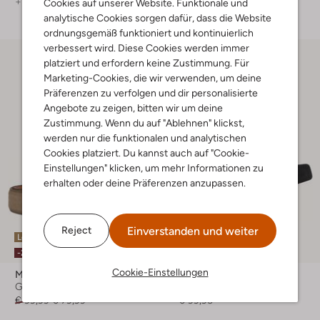
+ mehr farben
+ mehr farben
Cookies auf unserer Website. Funktionale und
analytische Cookies sorgen dafür, dass die Website
ordnungsgemäß funktioniert und kontinuierlich
verbessert wird. Diese Cookies werden immer
platziert und erfordern keine Zustimmung. Für
Marketing-Cookies, die wir verwenden, um deine
Präferenzen zu verfolgen und dir personalisierte
Angebote zu zeigen, bitten wir um deine
Zustimmung. Wenn du auf "Ablehnen" klickst,
werden nur die funktionalen und analytischen
Cookies platziert. Du kannst auch auf "Cookie-
Einstellungen" klicken, um mehr Informationen zu
erhalten oder deine Präferenzen anzupassen.
Einverstanden und weiter
Reject
Letzte Größen
Letzte Größen
-20%
Cookie-Einstellungen
Magnanni
Magnanni
Gürtel
Gürtel
€ 99,99
€ 79,99
€ 99,95