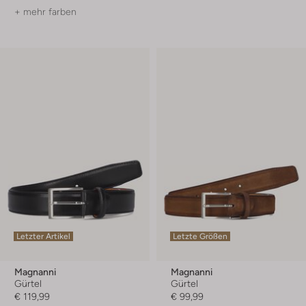
+ mehr farben
Letzter Artikel
Letzte Größen
Magnanni
Magnanni
Gürtel
Gürtel
€ 119,99
€ 99,99