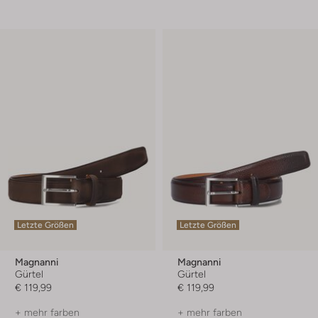
Letzte Größen
Letzte Größen
Magnanni
Magnanni
Gürtel
Gürtel
€ 119,99
€ 119,99
+ mehr farben
+ mehr farben