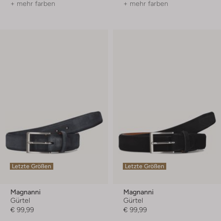
+ mehr farben
+ mehr farben
Letzte Größen
Letzte Größen
Magnanni
Magnanni
Gürtel
Gürtel
€ 99,99
€ 99,99