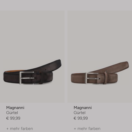
Magnanni
Magnanni
Gürtel
Gürtel
€ 99,99
€ 99,99
+ mehr farben
+ mehr farben