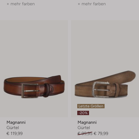
+ mehr farben
+ mehr farben
Letzte Größen
-20%
Magnanni
Magnanni
Gürtel
Gürtel
€ 119,99
€ 99,95
€ 79,99