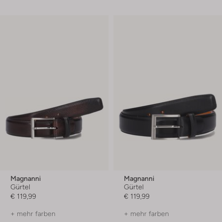
Magnanni
Magnanni
Gürtel
Gürtel
€ 119,99
€ 119,99
+ mehr farben
+ mehr farben