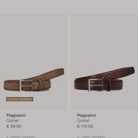
Letzte Größen
Magnanni
Magnanni
Gürtel
Gürtel
€ 99,99
€ 119,99
+ mehr farben
+ mehr farben