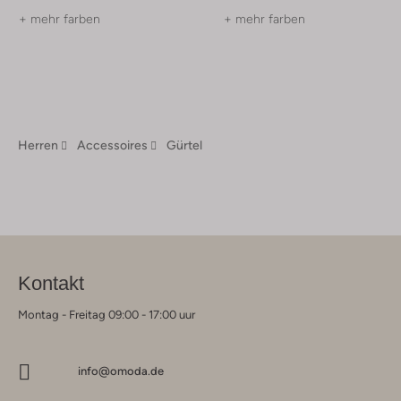
+ mehr farben
+ mehr farben
Herren
Accessoires
Gürtel
Kontakt
Montag - Freitag 09:00 - 17:00 uur
info@omoda.de