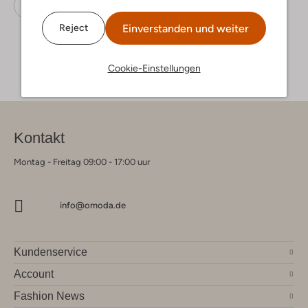
Gürtel
Mazzeltov
Lackleder
Einverstanden und weiter
Reject
Cookie-Einstellungen
Kontakt
Montag - Freitag 09:00 - 17:00 uur
info@omoda.de
Kundenservice
Account
Fashion News