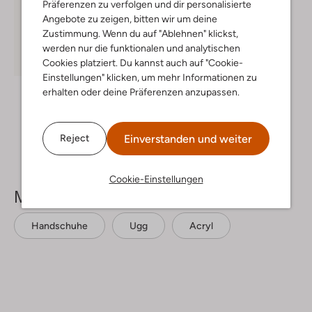
Präferenzen zu verfolgen und dir personalisierte
Angebote zu zeigen, bitten wir um deine
Zustimmung. Wenn du auf "Ablehnen" klickst,
werden nur die funktionalen und analytischen
Cookies platziert. Du kannst auch auf "Cookie-
Einstellungen" klicken, um mehr Informationen zu
Ugg
erhalten oder deine Präferenzen anzupassen.
Schal
€ 84,95
+ mehr farben
Einverstanden und weiter
Reject
Cookie-Einstellungen
Mehr sehen
Handschuhe
Ugg
Acryl