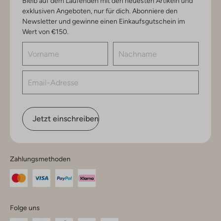
Bleib auf dem Laufenden mit den neuesten Artikeln und
exklusiven Angeboten, nur für dich. Abonniere den
Newsletter und gewinne einen Einkaufsgutschein im
Wert von €150.
Jetzt einschreiben
Zahlungsmethoden
Folge uns