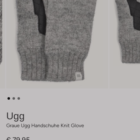
Ugg
Graue Ugg Handschuhe Knit Glove
€ 79,95