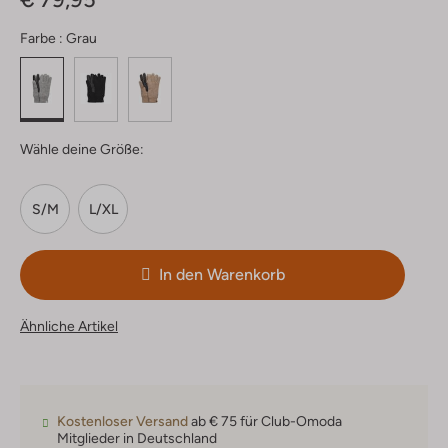
Farbe :
Grau
Wähle deine Größe:
S/M
L/XL
In den Warenkorb
Ähnliche Artikel
Kostenloser Versand
ab € 75 für Club-Omoda
Mitglieder in Deutschland