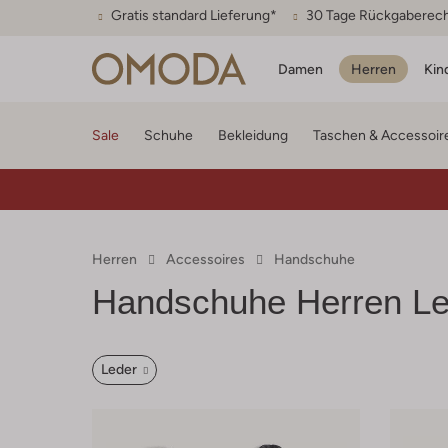
Gratis standard Lieferung*
30 Tage Rückgaberec
Damen
Herren
Kin
Sale
Schuhe
Bekleidung
Taschen & Accessoir
Herren
Accessoires
Handschuhe
Handschuhe Herren Le
Leder