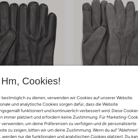
Hm, Cookies!
 Artikel
Letzte Größen
 bestmöglich zu dienen, verwenden wir Cookies auf unserer Website.
onale und analytische Cookies sorgen dafür, dass die Website
gsgemäß funktioniert und kontinuierlich verbessert wird. Diese Cookie
iarini
Ugg
n immer platziert und erfordern keine Zustimmung. Für Marketing-Cook
uhe
Handschuhe
€ 103,99
€ 114,95
r verwenden, um deine Präferenzen zu verfolgen und dir personalisierte
ote zu zeigen, bitten wir um deine Zustimmung. Wenn du auf "Ablehnen
t, werden nur die funktionalen und analytischen Cookies platziert. Du ka