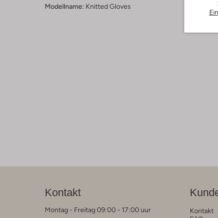
Modellname:
Knitted Gloves
Ei
Kontakt
Kunde
Montag - Freitag 09:00 - 17:00 uur
Kontakt