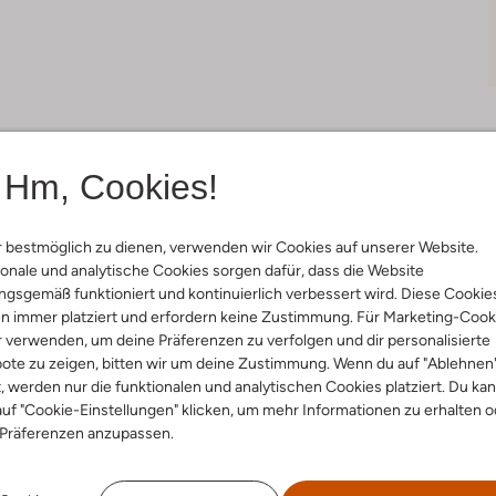
Hm, Cookies!
Lieferung & Rückgabe
 bestmöglich zu dienen, verwenden wir Cookies auf unserer Website.
onale und analytische Cookies sorgen dafür, dass die Website
gsgemäß funktioniert und kontinuierlich verbessert wird. Diese Cookie
n immer platziert und erfordern keine Zustimmung. Für Marketing-Cook
ensetzung &
r verwenden, um deine Präferenzen zu verfolgen und dir personalisierte
rm
ote zu zeigen, bitten wir um deine Zustimmung. Wenn du auf "Ablehnen
t, werden nur die funktionalen und analytischen Cookies platziert. Du ka
uf "Cookie-Einstellungen" klicken, um mehr Informationen zu erhalten o
warz
 Präferenzen anzupassen.
ial:
Acryl