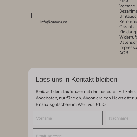
FAQ
Versand
Bezahlm
Umtausc
Retourni
info@omoda.de
Garantie
Kleidung
Widerruf
Datensc
Impress
AGB
Lass uns in Kontakt bleiben
Bleib auf dem Laufenden mit den neuesten Artikeln u
Angeboten, nur für dich. Abonniere den Newsletter 
Einkaufsgutschein im Wert von €150.