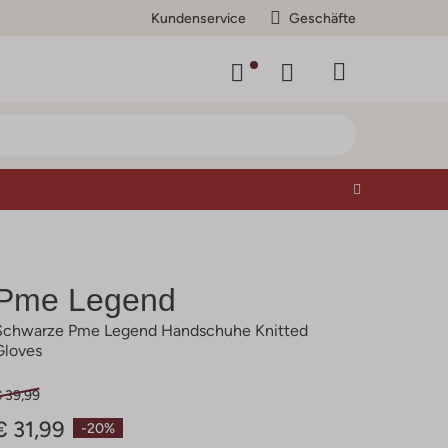
Kundenservice
Geschäfte
Pme Legend
Schwarze Pme Legend Handschuhe Knitted
Gloves
€ 39,99
€ 31,99
-20%