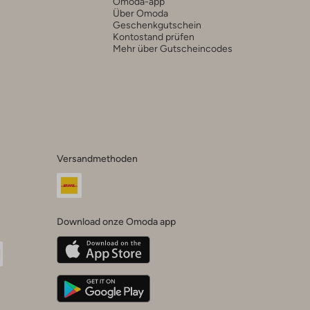
Omoda-app
Über Omoda
Geschenkgutschein
Kontostand prüfen
Mehr über Gutscheincodes
Versandmethoden
Download onze Omoda app
oda
n
uTube