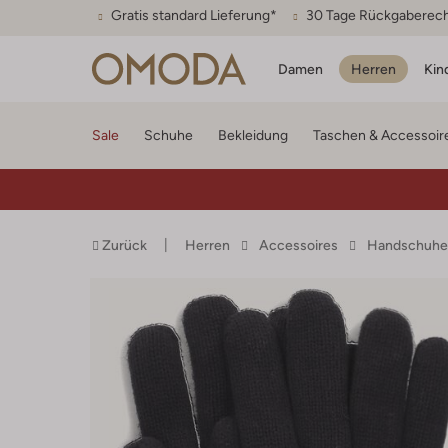
Gratis standard Lieferung*
30 Tage Rückgaberec
Damen
Herren
Kin
Sale
Schuhe
Bekleidung
Taschen & Accessoir
Zurück
Herren
Accessoires
Handschuhe