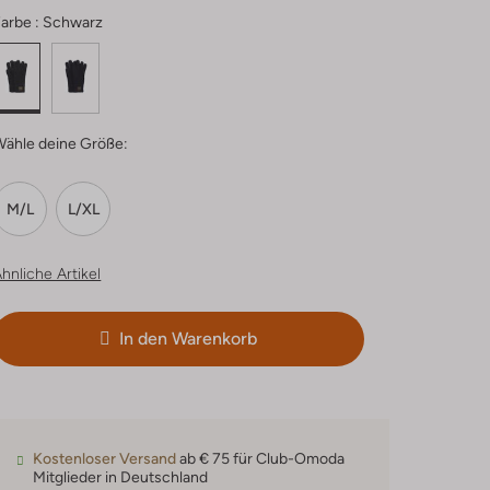
arbe :
Schwarz
Wähle deine Größe:
M/L
L/XL
hnliche Artikel
In den Warenkorb
Kostenloser Versand
ab € 75 für Club-Omoda
Mitglieder in Deutschland