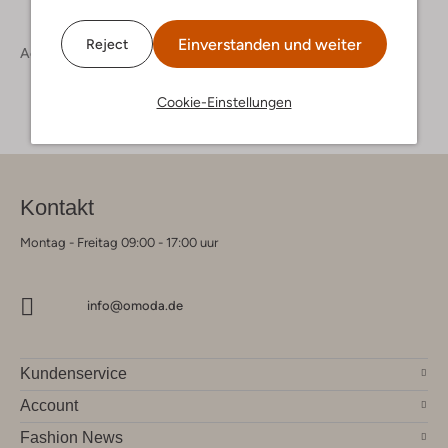
Einverstanden und weiter
Reject
Accessoires
Herren Accessoires
Cookie-Einstellungen
Kontakt
Montag - Freitag 09:00 - 17:00 uur
info@omoda.de
Kundenservice
Account
Fashion News