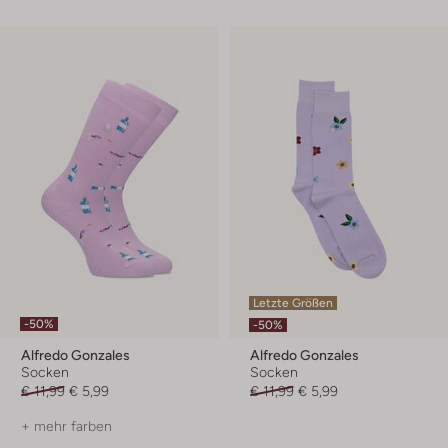
Letzte Größen
-50%
-50%
Alfredo Gonzales
Alfredo Gonzales
Socken
Socken
€ 11,99
€ 5,99
€ 11,99
€ 5,99
+ mehr farben