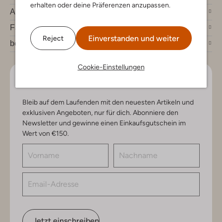
erhalten oder deine Präferenzen anzupassen.
Account
Fashion News
Einverstanden und weiter
Reject
bei Omoda
Cookie-Einstellungen
Lass uns in Kontakt bleiben
Bleib auf dem Laufenden mit den neuesten Artikeln und
exklusiven Angeboten, nur für dich. Abonniere den
Newsletter und gewinne einen Einkaufsgutschein im
Wert von €150.
Jetzt einschreiben