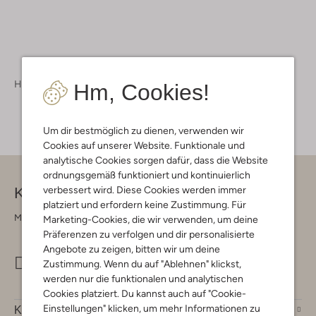
Herren
Accessoires
Socken
Hm, Cookies!
Um dir bestmöglich zu dienen, verwenden wir
Cookies auf unserer Website. Funktionale und
analytische Cookies sorgen dafür, dass die Website
ordnungsgemäß funktioniert und kontinuierlich
Kontakt
verbessert wird. Diese Cookies werden immer
platziert und erfordern keine Zustimmung. Für
Montag - Freitag 09:00 - 17:00 uur
Marketing-Cookies, die wir verwenden, um deine
Präferenzen zu verfolgen und dir personalisierte
Angebote zu zeigen, bitten wir um deine
info@omoda.de
Zustimmung. Wenn du auf "Ablehnen" klickst,
werden nur die funktionalen und analytischen
Cookies platziert. Du kannst auch auf "Cookie-
Einstellungen" klicken, um mehr Informationen zu
Kundenservice