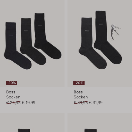
-20%
-20%
Boss
Boss
Socken
Socken
€ 24,95
€ 19,99
€ 39,95
€ 31,99