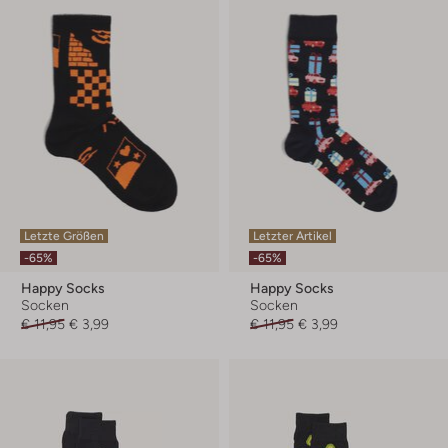
Letzte Größen
Letzter Artikel
-65%
-65%
Happy Socks
Happy Socks
Socken
Socken
€ 11,95
€ 3,99
€ 11,95
€ 3,99