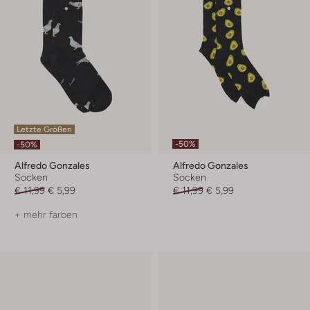
Letzte Größen
-50%
-50%
Alfredo Gonzales
Alfredo Gonzales
Socken
Socken
€ 11,99
€ 5,99
€ 11,99
€ 5,99
+ mehr farben