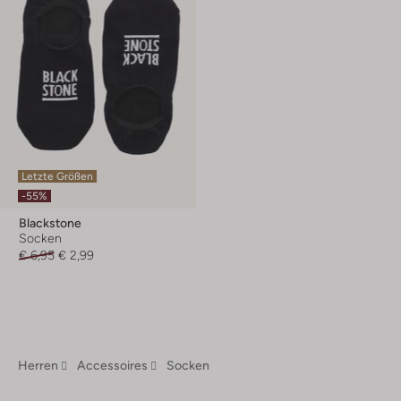
Letzte Größen
-55%
Blackstone
Socken
€ 6,95
€ 2,99
Herren
Accessoires
Socken