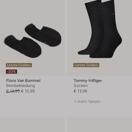
Letzte Größen
Letzte Größen
-20%
Floris Van Bommel
Tommy Hilfiger
Beinbekleidung
Socken
€ 13,99
€ 10,99
€ 13,99
+ mehr farben