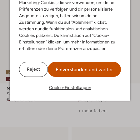
Marketing-Cookies, die wir verwenden, um deine
Präferenzen zu verfolgen und dir personalisierte
Angebote zu zeigen, bitten wir um deine
Zustimmung. Wenn du auf "Ablehnen" klickst,
werden nur die funktionalen und analytischen
Cookies platziert. Du kannst auch auf "Cookie-
Einstellungen" klicken, um mehr Informationen zu
erhalten oder deine Präferenzen anzupassen.
Einverstanden und weiter
Reject
Letzte Größen
Letzter Artikel
-20%
-20%
Cookie-Einstellungen
Marcmarcs
Marcmarcs
Socken
Socken
€ 10,99
€ 8,99
€ 10,99
€ 8,99
+ mehr farben