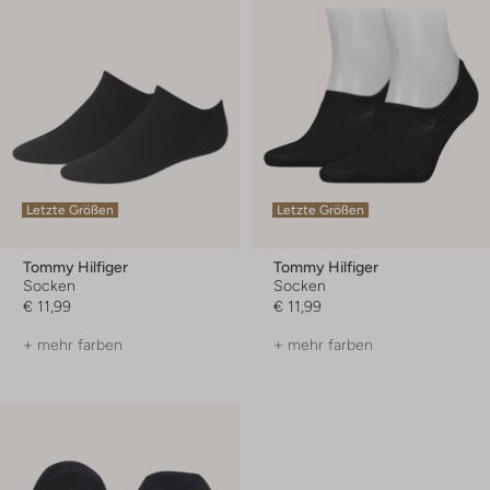
Letzte Größen
Letzte Größen
Tommy Hilfiger
Tommy Hilfiger
Socken
Socken
€ 11,99
€ 11,99
+ mehr farben
+ mehr farben