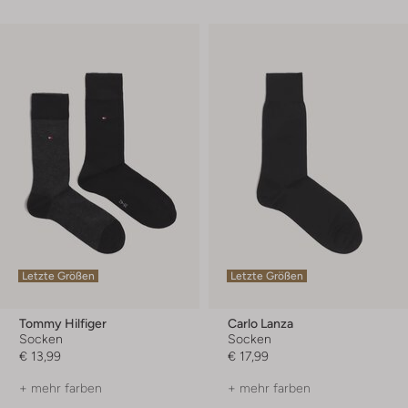
Letzte Größen
Letzte Größen
Tommy Hilfiger
Carlo Lanza
Socken
Socken
€ 13,99
€ 17,99
+ mehr farben
+ mehr farben