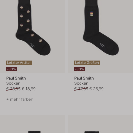
Letzter Artikel
Letzte Größen
-30%
-30%
Paul Smith
Paul Smith
Socken
Socken
€ 26,95
€ 18,99
€ 37,95
€ 26,99
+ mehr farben