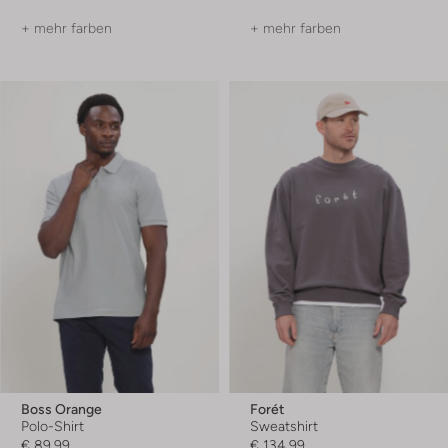
+ mehr farben
+ mehr farben
Boss Orange
Forét
Polo-Shirt
Sweatshirt
€ 89,99
€ 134,99