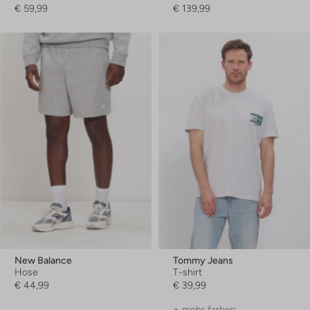
€ 59,99
€ 139,99
New Balance
Tommy Jeans
Hose
T-shirt
€ 44,99
€ 39,99
+ mehr farben