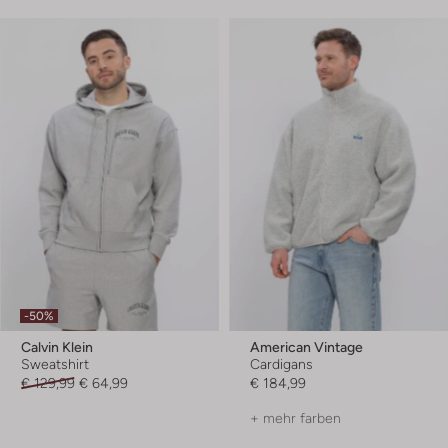
-50%
Calvin Klein
American Vintage
Sweatshirt
Cardigans
€ 129,99
€ 64,99
€ 184,99
+ mehr farben