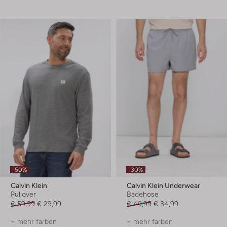
-50%
-30%
Calvin Klein
Calvin Klein Underwear
Pullover
Badehose
€ 59,99
€ 29,99
€ 49,99
€ 34,99
+ mehr farben
+ mehr farben