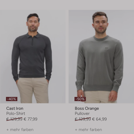
-40%
-50%
Cast Iron
Boss Orange
Polo-Shirt
Pullover
€ 129,99
€ 77,99
€ 129,99
€ 64,99
+ mehr farben
+ mehr farben