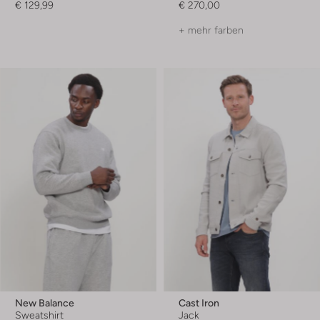
€ 129,99
€ 270,00
+ mehr farben
New Balance
Cast Iron
Sweatshirt
Jack