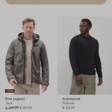
-50%
Pme Legend
Anerkjendt
Jack
Pullover
€ 199,99
€ 99,99
€ 69,99