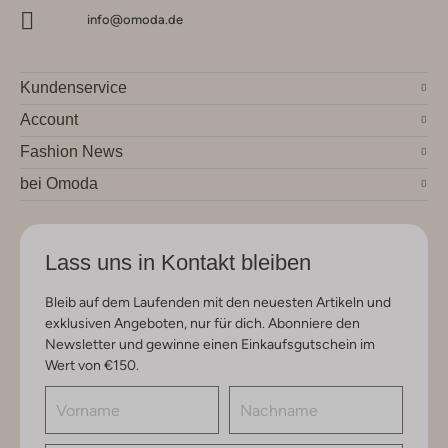
info@omoda.de
Kundenservice
Account
Fashion News
bei Omoda
Lass uns in Kontakt bleiben
Bleib auf dem Laufenden mit den neuesten Artikeln und
exklusiven Angeboten, nur für dich. Abonniere den
Newsletter und gewinne einen Einkaufsgutschein im
Wert von €150.