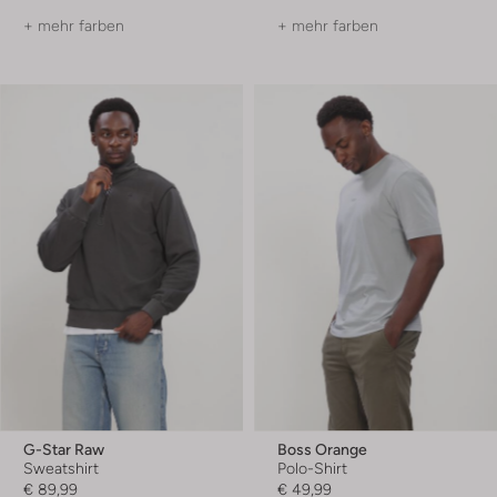
+ mehr farben
+ mehr farben
G-Star Raw
Boss Orange
Sweatshirt
Polo-Shirt
€ 89,99
€ 49,99