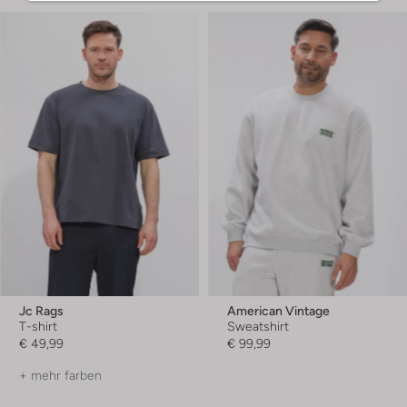
Jc Rags
American Vintage
T-shirt
Sweatshirt
€ 49,99
€ 99,99
+ mehr farben