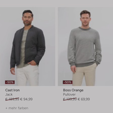
-50%
-50%
Cast Iron
Boss Orange
Jack
Pullover
€ 189,99
€ 94,99
€ 139,99
€ 69,99
+ mehr farben