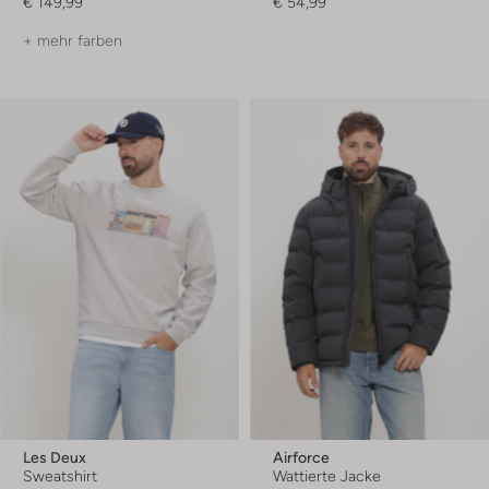
€ 149,99
€ 54,99
+ mehr farben
Les Deux
Airforce
Sweatshirt
Wattierte Jacke