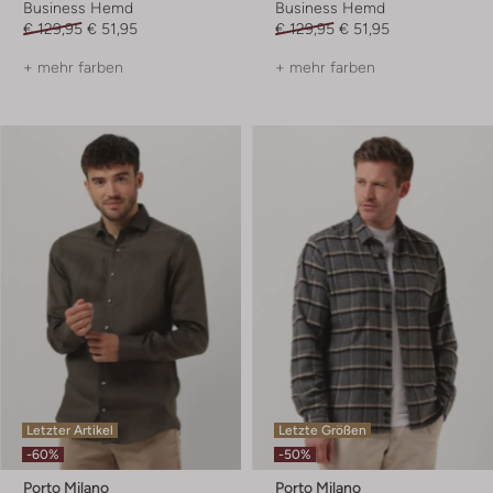
Business Hemd
Business Hemd
€ 129,95
€ 51,95
€ 129,95
€ 51,95
+ mehr farben
+ mehr farben
Letzter Artikel
Letzte Größen
-60%
-50%
Porto Milano
Porto Milano