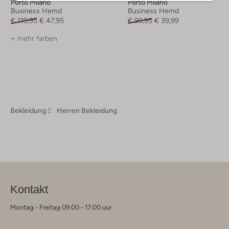
Porto Milano
Porto Milano
Business Hemd
Business Hemd
€ 119,95
€ 47,95
€ 99,95
€ 39,99
+ mehr farben
Bekleidung
Herren Bekleidung
Kontakt
Montag - Freitag 09:00 - 17:00 uur