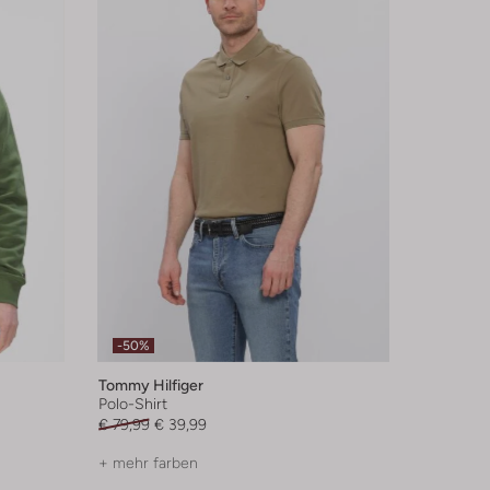
-50%
Tommy Hilfiger
Polo-Shirt
€ 79,99
€ 39,99
+ mehr farben