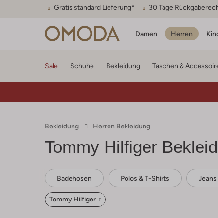
Gratis standard Lieferung*
30 Tage Rückgaberec
Damen
Herren
Kin
Sale
Schuhe
Bekleidung
Taschen & Accessoir
Bekleidung
Herren Bekleidung
Tommy Hilfiger
Bekleid
Badehosen
Polos & T-Shirts
Jeans
Tommy Hilfiger