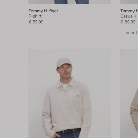
Tommy Hilfiger
Tommy Hi
T-shirt
Casual-
€ 59,99
€ 89,99
+ mehr f