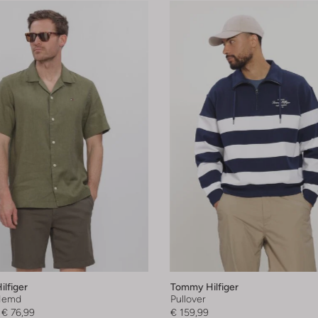
lfiger
Tommy Hilfiger
Hemd
Pullover
€ 76,99
€ 159,99