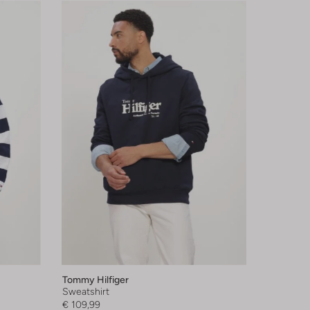
Tommy Hilfiger
Sweatshirt
€ 109,99