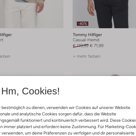
-40%
lfiger
Tommy Hilfiger
rt
Casual-Hemd
€ 119,99
€ 71,99
arben
+ mehr farben
Hm, Cookies!
 bestmöglich zu dienen, verwenden wir Cookies auf unserer Website.
onale und analytische Cookies sorgen dafür, dass die Website
gsgemäß funktioniert und kontinuierlich verbessert wird. Diese Cookie
n immer platziert und erfordern keine Zustimmung. Für Marketing-Cook
r verwenden, um deine Präferenzen zu verfolgen und dir personalisierte