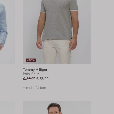
-40%
Tommy Hilfiger
Polo-Shirt
€ 89,99
€ 53,99
+ mehr farben