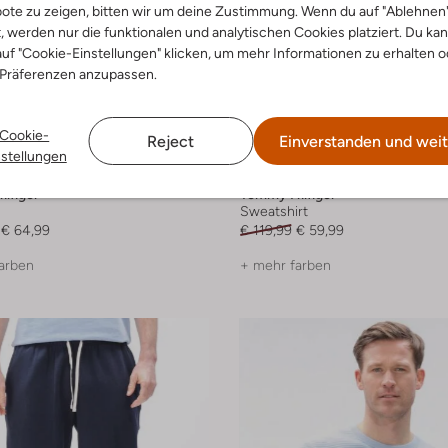
ote zu zeigen, bitten wir um deine Zustimmung. Wenn du auf "Ablehnen
t, werden nur die funktionalen und analytischen Cookies platziert. Du ka
uf "Cookie-Einstellungen" klicken, um mehr Informationen zu erhalten o
 Präferenzen anzupassen.
Cookie-
Reject
Einverstanden und weit
nstellungen
-50%
lfiger
Tommy Hilfiger
Sweatshirt
€ 64,99
€ 119,99
€ 59,99
arben
+ mehr farben