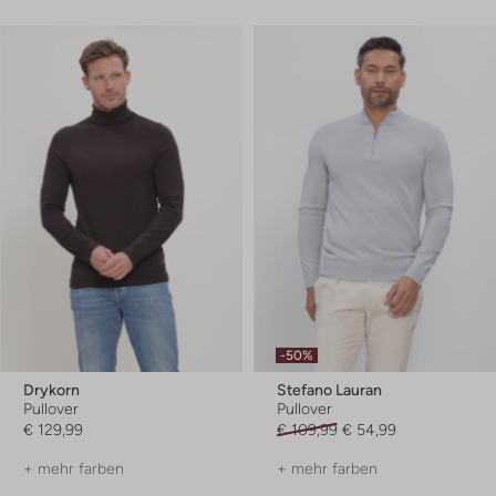
-50%
Drykorn
Stefano Lauran
Pullover
Pullover
€ 129,99
€ 109,99
€ 54,99
+ mehr farben
+ mehr farben