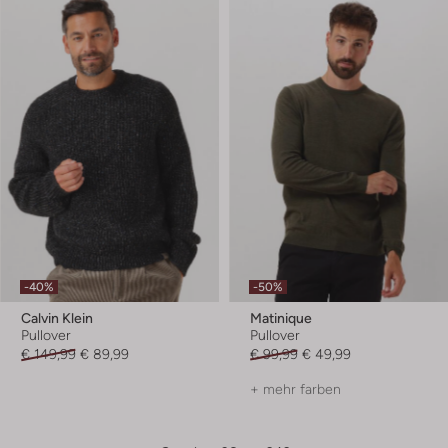
-40%
-50%
Calvin Klein
Matinique
Pullover
Pullover
€ 149,99
€ 89,99
€ 99,99
€ 49,99
+ mehr farben