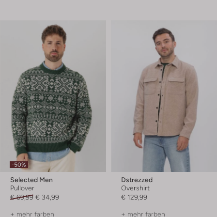
-50%
Selected Men
Dstrezzed
Pullover
Overshirt
€ 69,99
€ 34,99
€ 129,99
+ mehr farben
+ mehr farben