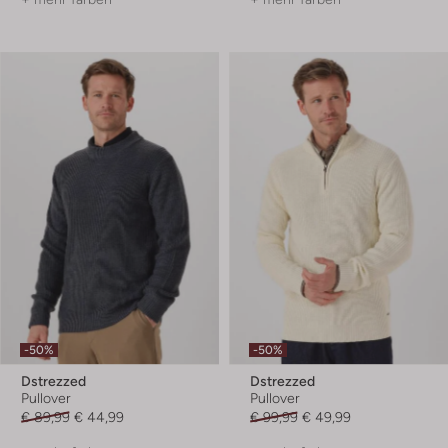
-50%
-50%
Dstrezzed
Dstrezzed
Pullover
Pullover
€ 89,99
€ 44,99
€ 99,99
€ 49,99