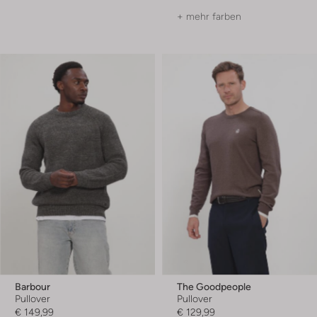
+ mehr farben
Barbour
The Goodpeople
Pullover
Pullover
€ 149,99
€ 129,99