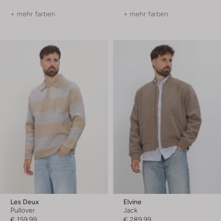
+ mehr farben
+ mehr farben
Les Deux
Elvine
Pullover
Jack
€ 159,99
€ 289,99