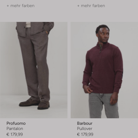
+ mehr farben
+ mehr farben
Profuomo
Barbour
Pantalon
Pullover
€ 179,99
€ 179,99