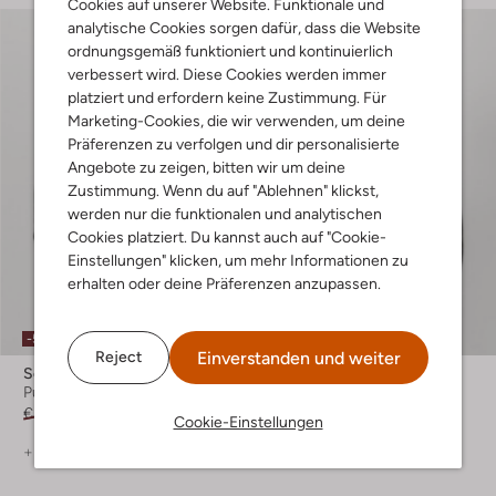
Cookies auf unserer Website. Funktionale und
analytische Cookies sorgen dafür, dass die Website
ordnungsgemäß funktioniert und kontinuierlich
verbessert wird. Diese Cookies werden immer
platziert und erfordern keine Zustimmung. Für
Marketing-Cookies, die wir verwenden, um deine
Präferenzen zu verfolgen und dir personalisierte
Angebote zu zeigen, bitten wir um deine
Zustimmung. Wenn du auf "Ablehnen" klickst,
werden nur die funktionalen und analytischen
Cookies platziert. Du kannst auch auf "Cookie-
Einstellungen" klicken, um mehr Informationen zu
erhalten oder deine Präferenzen anzupassen.
-50%
-50%
Einverstanden und weiter
Reject
Selected Men
Boss Black
Pullover
Pullover
€ 99,99
€ 49,99
€ 179,99
€ 89,99
Cookie-Einstellungen
+ mehr farben
+ mehr farben