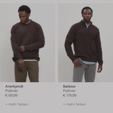
Anerkjendt
Barbour
Pullover
Pullover
€ 69,99
€ 179,99
+ mehr farben
+ mehr farben