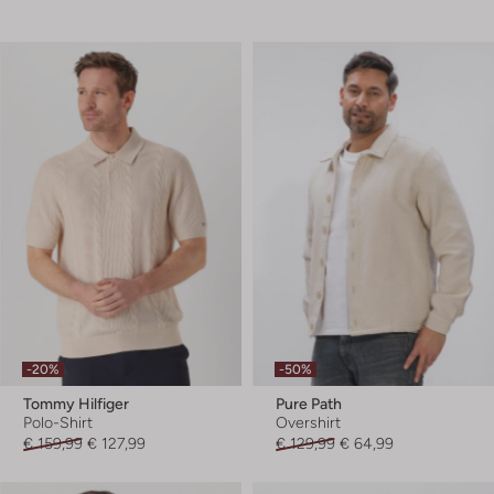
-20%
-50%
Tommy Hilfiger
Pure Path
Polo-Shirt
Overshirt
€ 159,99
€ 127,99
€ 129,99
€ 64,99