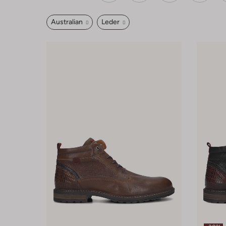
Australian
Leder