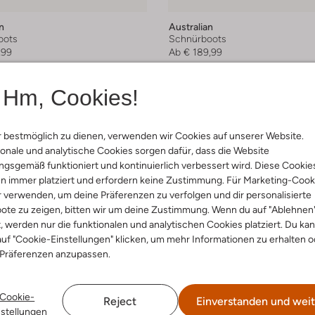
n
Australian
oots
Schnürboots
,99
Ab
€ 189,99
arben
Hm, Cookies!
 bestmöglich zu dienen, verwenden wir Cookies auf unserer Website.
onale und analytische Cookies sorgen dafür, dass die Website
gsgemäß funktioniert und kontinuierlich verbessert wird. Diese Cookie
n immer platziert und erfordern keine Zustimmung. Für Marketing-Cook
r verwenden, um deine Präferenzen zu verfolgen und dir personalisierte
ote zu zeigen, bitten wir um deine Zustimmung. Wenn du auf "Ablehnen
t, werden nur die funktionalen und analytischen Cookies platziert. Du ka
uf "Cookie-Einstellungen" klicken, um mehr Informationen zu erhalten o
 Präferenzen anzupassen.
Cookie-
Reject
Einverstanden und weit
nstellungen