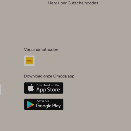
Mehr über Gutscheincodes
Versandmethoden
Download onze Omoda app
oda
n
uTube