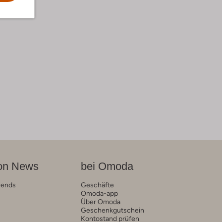
on News
bei Omoda
rends
Geschäfte
Omoda-app
Über Omoda
Geschenkgutschein
Kontostand prüfen