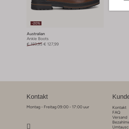
-20%
Australian
Ankle Boots
€ 159,95
€ 127,99
Kontakt
Kunde
Montag - Freitag 09:00 - 17:00 uur
Kontakt
FAQ
Versand
Bezahlm
Umtausc