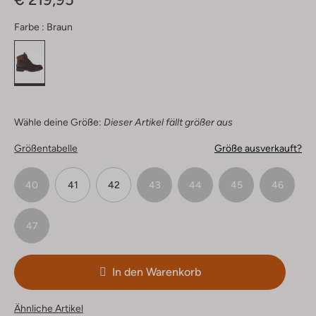
Farbe :
Braun
Wähle deine Größe:
Dieser Artikel fällt größer aus
Größentabelle
Größe ausverkauft?
40
41
42
43
44
45
46
47
In den Warenkorb
Ähnliche Artikel