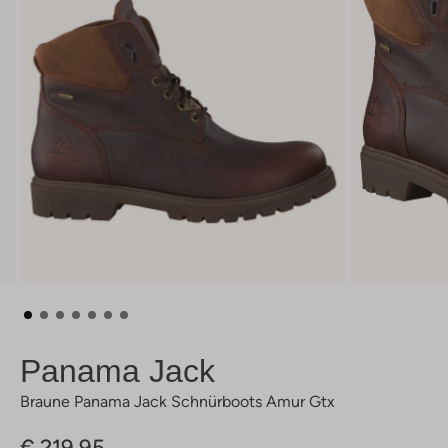
Panama Jack
Braune Panama Jack Schnürboots Amur Gtx
€ 219,95