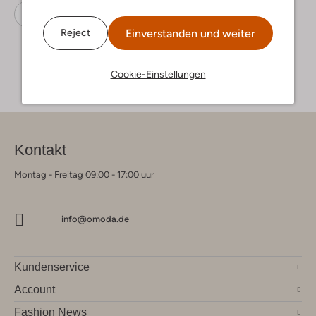
Schnürboots
Panama Jack
Leder
Einverstanden und weiter
Reject
Cookie-Einstellungen
Kontakt
Montag - Freitag 09:00 - 17:00 uur
info@omoda.de
Kundenservice
Account
Fashion News