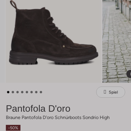
Spiel
Pantofola D'oro
Braune Pantofola D'oro Schnürboots Sondrio High
-50%