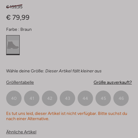
€ 159,95
€ 79,99
Farbe :
Braun
Wähle deine Größe:
Dieser Artikel fällt kleiner aus
Größentabelle
Größe ausverkauft?
40
41
42
43
44
45
46
Es tut uns leid, dieser Artikel ist nicht verfügbar. Bitte suchst du
nach einer Alternative.
Ähnliche Artikel