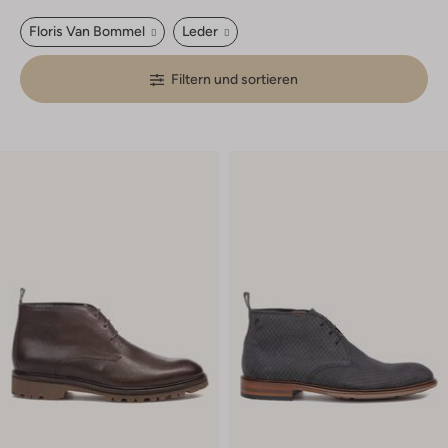
Floris Van Bommel
Leder
Filtern und sortieren