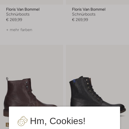
Floris Van Bommel
Floris Van Bommel
Schnürboots
Schnürboots
€ 269,99
€ 269,99
+ mehr farben
Hm, Cookies!
Letzter Artikel