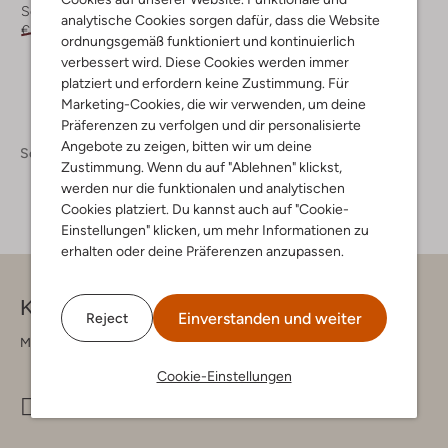
Schnürboots
Schnürboots
analytische Cookies sorgen dafür, dass die Website
€ 199,95
€ 99,99
€ 189,95
€ 94,99
ordnungsgemäß funktioniert und kontinuierlich
verbessert wird. Diese Cookies werden immer
platziert und erfordern keine Zustimmung. Für
Marketing-Cookies, die wir verwenden, um deine
Präferenzen zu verfolgen und dir personalisierte
Angebote zu zeigen, bitten wir um deine
Schuhe
Boots
Boots Herren
Zustimmung. Wenn du auf "Ablehnen" klickst,
werden nur die funktionalen und analytischen
Cookies platziert. Du kannst auch auf "Cookie-
Einstellungen" klicken, um mehr Informationen zu
erhalten oder deine Präferenzen anzupassen.
Kontakt
Einverstanden und weiter
Reject
Montag - Freitag 09:00 - 17:00 uur
Cookie-Einstellungen
info@omoda.de