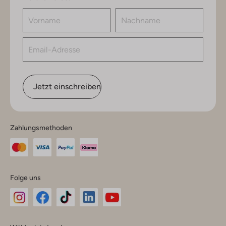
Jetzt einschreiben
Zahlungsmethoden
Folge uns
Omoda
Omoda
Omoda
Omoda
Omoda