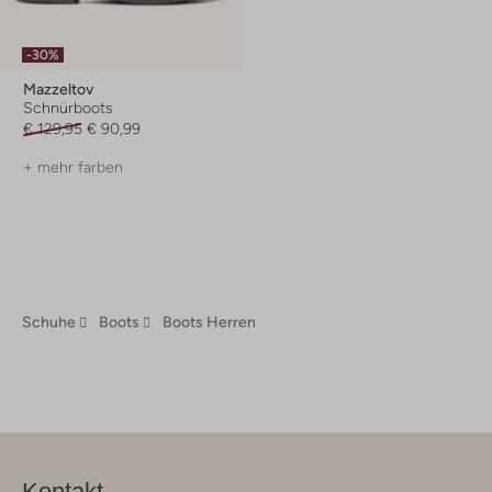
-30%
Mazzeltov
Schnürboots
€ 129,95
€ 90,99
+ mehr farben
Schuhe
Boots
Boots Herren
Kontakt