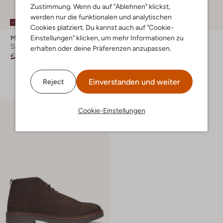
Zustimmung. Wenn du auf "Ablehnen" klickst,
werden nur die funktionalen und analytischen
-30%
Cookies platziert. Du kannst auch auf "Cookie-
Einstellungen" klicken, um mehr Informationen zu
Mazzeltov
Mazzeltov
Schnürboots
Schnürboots
erhalten oder deine Präferenzen anzupassen.
€ 129,95
€ 90,99
€ 129,95
+ mehr farben
Einverstanden und weiter
Reject
Cookie-Einstellungen