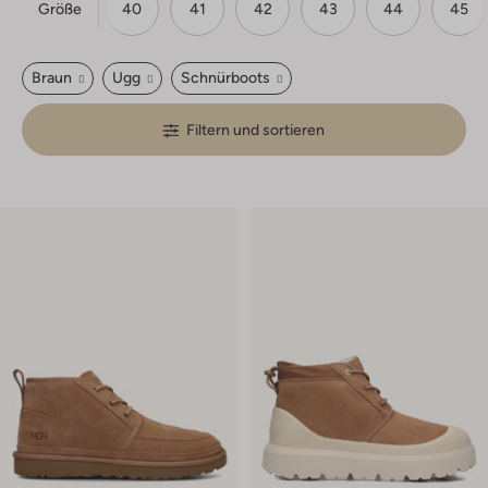
Größe
39
40
41
42
43
44
45
Braun
Ugg
Schnürboots
Filtern und sortieren