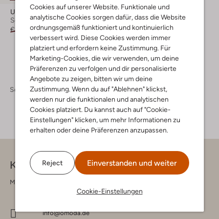
Cookies auf unserer Website. Funktionale und
Ugg
analytische Cookies sorgen dafür, dass die Website
Schnürboots
ordnungsgemäß funktioniert und kontinuierlich
€ 249,95
€ 174,99
verbessert wird. Diese Cookies werden immer
platziert und erfordern keine Zustimmung. Für
Marketing-Cookies, die wir verwenden, um deine
Präferenzen zu verfolgen und dir personalisierte
Angebote zu zeigen, bitten wir um deine
Zustimmung. Wenn du auf "Ablehnen" klickst,
Schuhe
Boots
Boots Herren
werden nur die funktionalen und analytischen
Cookies platziert. Du kannst auch auf "Cookie-
Einstellungen" klicken, um mehr Informationen zu
erhalten oder deine Präferenzen anzupassen.
Einverstanden und weiter
Reject
Kontakt
Montag - Freitag 09:00 - 17:00 uur
Cookie-Einstellungen
info@omoda.de