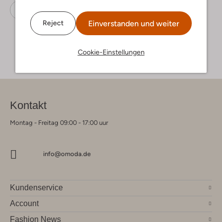
Schnürboots
Blackstone
Leder
Einverstanden und weiter
Reject
Cookie-Einstellungen
Kontakt
Montag - Freitag 09:00 - 17:00 uur
info@omoda.de
Kundenservice
Account
Fashion News