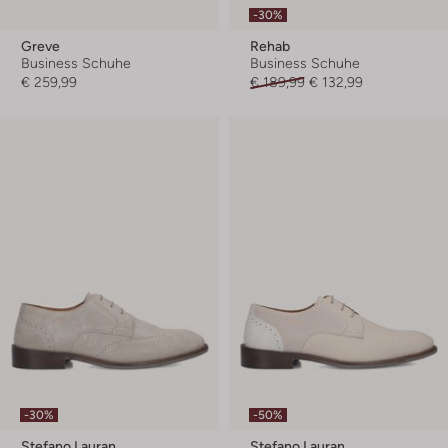
-30%
Greve
Rehab
Business Schuhe
Business Schuhe
€ 259,99
€ 189,99
€ 132,99
-30%
-50%
Stefano Lauran
Stefano Lauran