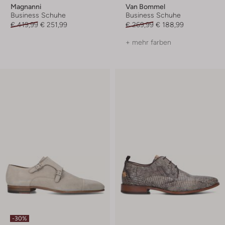
Magnanni
Van Bommel
Business Schuhe
Business Schuhe
€ 419,99
€ 251,99
€ 269,99
€ 188,99
+ mehr farben
-30%