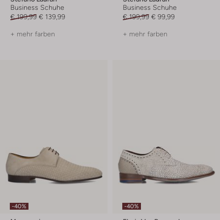
Business Schuhe
Business Schuhe
€ 199,99
€ 139,99
€ 199,99
€ 99,99
+ mehr farben
+ mehr farben
-40%
-40%