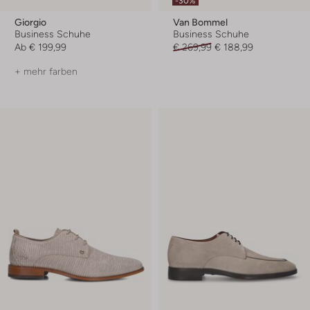
-30%
Giorgio
Van Bommel
Business Schuhe
Business Schuhe
Ab
€ 199,99
€ 269,99
€ 188,99
+ mehr farben