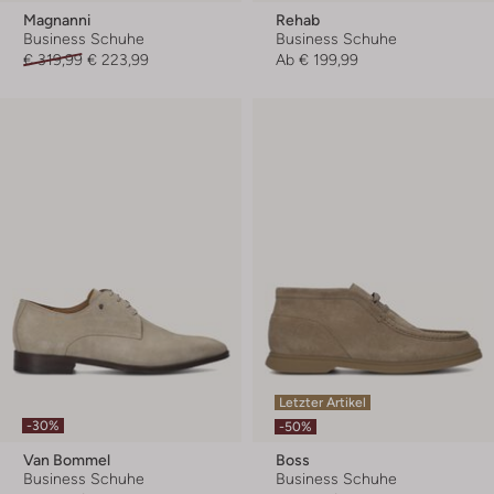
Magnanni
Rehab
Business Schuhe
Business Schuhe
€ 319,99
€ 223,99
Ab
€ 199,99
Letzter Artikel
-30%
-50%
Van Bommel
Boss
Business Schuhe
Business Schuhe