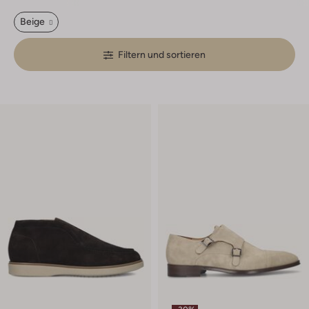
Beige
Filtern und sortieren