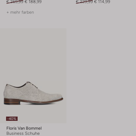
€ 269,99
€ 188,99
€ 229,99
€ 114,99
+ mehr farben
-40%
Floris Van Bommel
Business Schuhe