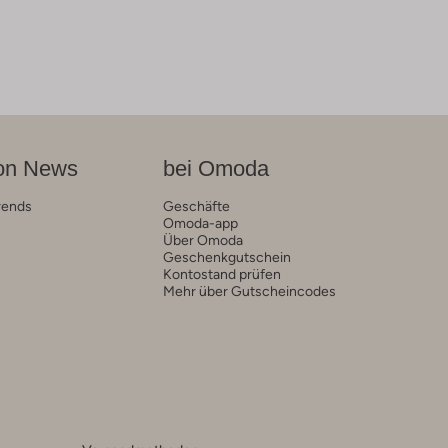
on News
bei Omoda
rends
Geschäfte
Omoda-app
Über Omoda
Geschenkgutschein
Kontostand prüfen
Mehr über Gutscheincodes