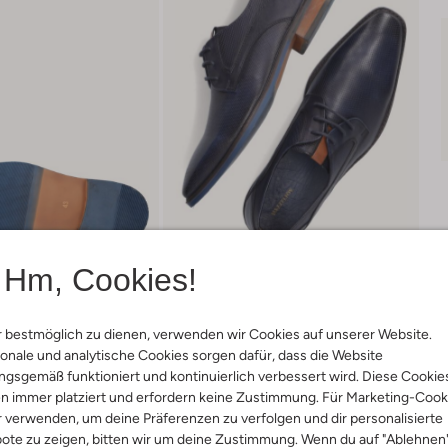
Hm, Cookies!
 bestmöglich zu dienen, verwenden wir Cookies auf unserer Website.
onale und analytische Cookies sorgen dafür, dass die Website
gsgemäß funktioniert und kontinuierlich verbessert wird. Diese Cookie
Lieferung & Rückgabe
n immer platziert und erfordern keine Zustimmung. Für Marketing-Cook
r verwenden, um deine Präferenzen zu verfolgen und dir personalisierte
ote zu zeigen, bitten wir um deine Zustimmung. Wenn du auf "Ablehnen