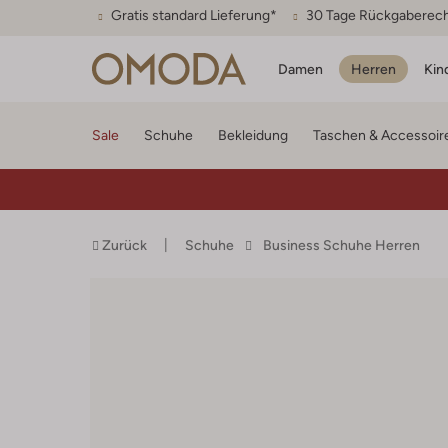
Gratis standard Lieferung*
30 Tage Rückgaberec
Damen
Herren
Kin
Sale
Schuhe
Bekleidung
Taschen & Accessoir
Zurück
Schuhe
Business Schuhe Herren