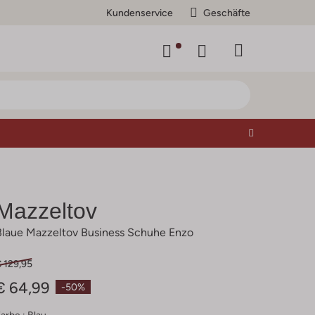
Kundenservice
Geschäfte
Mazzeltov
Blaue Mazzeltov Business Schuhe Enzo
 129,95
€ 64,99
-50%