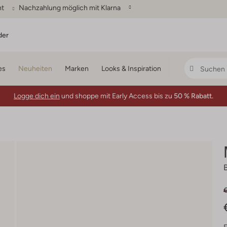
ht
Nachzahlung möglich mit Klarna
der
es
Neuheiten
Marken
Looks & Inspiration
Logge dich ein
und shoppe mit Early Access bis zu
50 % Rabatt.
€