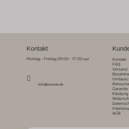
Kontakt
Kunde
Montag - Freitag 09:00 - 17:00 uur
Kontakt
FAQ
Versand
Bezahlm
Umtausc
Retourni
info@omoda.de
Garantie
Kleidung
Widerruf
Datensc
Impress
AGB