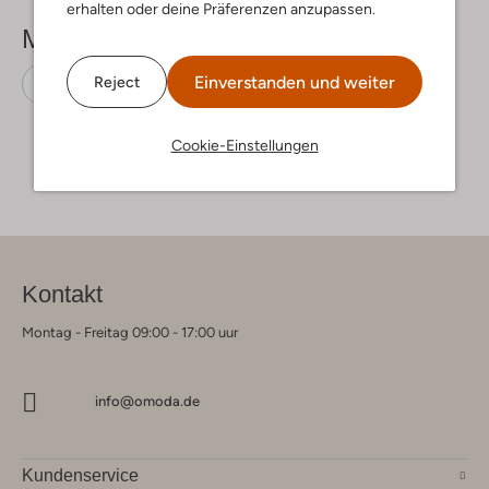
erhalten oder deine Präferenzen anzupassen.
Mehr sehen
Einverstanden und weiter
Reject
Business Schuhe
Giorgio
Wildleder
Cookie-Einstellungen
Kontakt
Montag - Freitag 09:00 - 17:00 uur
info@omoda.de
Kundenservice