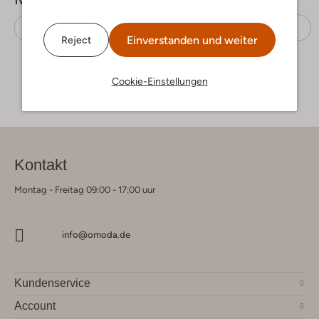
Hausschuhe
Tommy Hilfiger
Stoff-Textil
Einverstanden und weiter
Reject
Cookie-Einstellungen
Kontakt
Montag - Freitag 09:00 - 17:00 uur
info@omoda.de
Kundenservice
Account