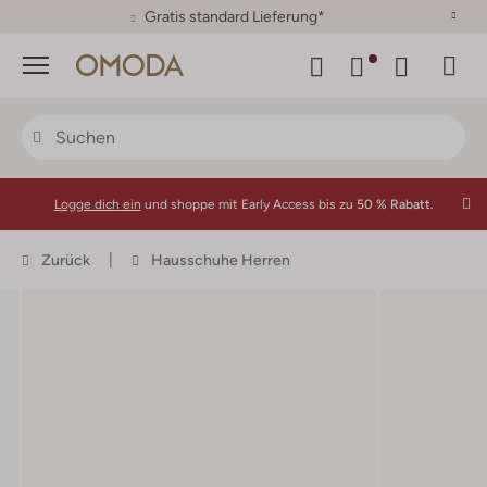
30 Tage Rückgaberecht
Menü
Logge dich ein
und shoppe mit Early Access bis zu
50 % Rabatt.
Zurück
Hausschuhe Herren