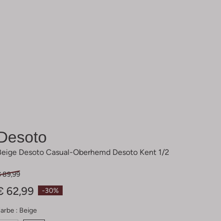
Desoto
Beige Desoto Casual-Oberhemd Desoto Kent 1/2
€ 89,99
€ 62,99
-30%
arbe :
Beige