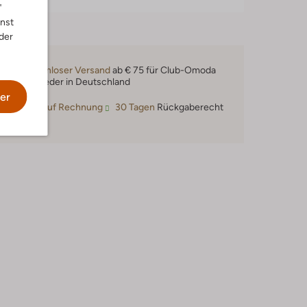
"
nnst
der
Kostenloser Versand
ab € 75 für Club-Omoda
Mitglieder in Deutschland
er
Kauf auf Rechnung
30 Tagen
Rückgaberecht