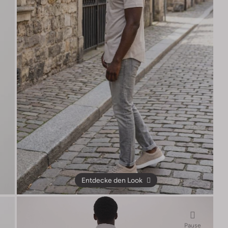
Entdecke den Look
Pause