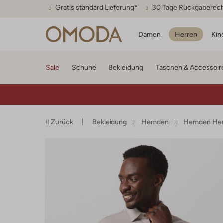
Gratis standard Lieferung*
30 Tage Rückgaberec
Damen
Herren
Kin
Sale
Schuhe
Bekleidung
Taschen & Accessoir
Zurück
Bekleidung
Hemden
Hemden Her