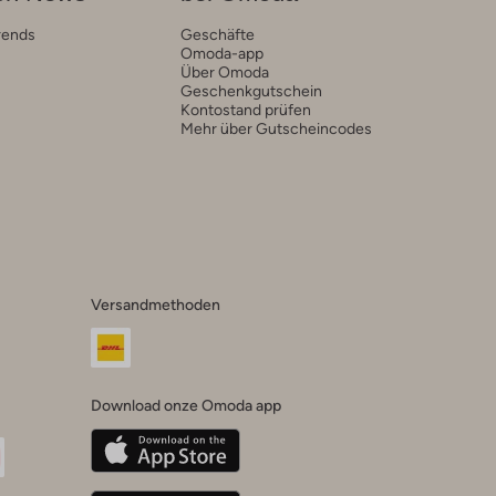
rends
Geschäfte
Omoda-app
Über Omoda
Geschenkgutschein
Kontostand prüfen
Mehr über Gutscheincodes
Versandmethoden
Download onze Omoda app
oda