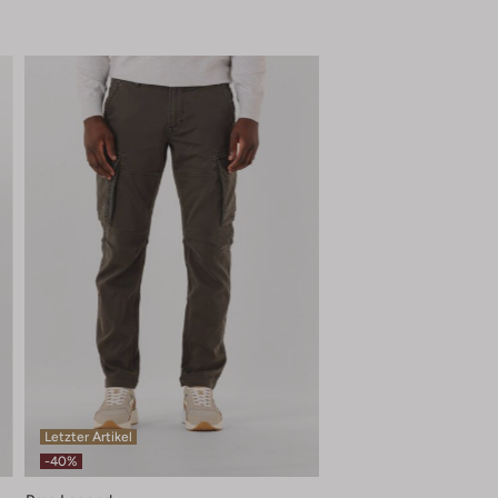
Letzter Artikel
-40%