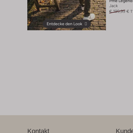
Pme Legend
Jack
€ 199,99
€ 1
Entdecke den Look
Kontakt
Kunde