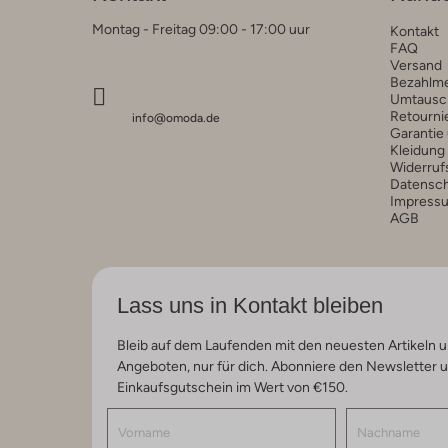
Montag - Freitag 09:00 - 17:00 uur
Kontakt
FAQ
Versand
Bezahlm
Umtausc
Retourni
info@omoda.de
Garantie
Kleidung
Widerruf
Datensc
Impress
AGB
Lass uns in Kontakt bleiben
Bleib auf dem Laufenden mit den neuesten Artikeln u
Angeboten, nur für dich. Abonniere den Newsletter 
Einkaufsgutschein im Wert von €150.