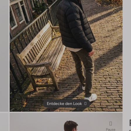
Entdecke den Look
Pause