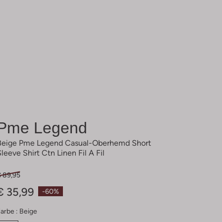
Pme Legend
Beige Pme Legend Casual-Oberhemd Short
Sleeve Shirt Ctn Linen Fil A Fil
€ 89,95
€ 35,99
-60%
arbe :
Beige