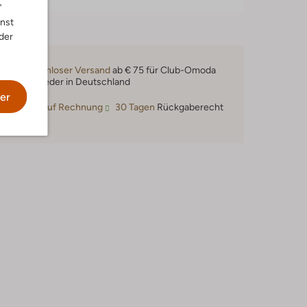
"
nnst
der
Kostenloser Versand
ab € 75 für Club-Omoda
Mitglieder in Deutschland
er
Kauf auf Rechnung
30 Tagen
Rückgaberecht