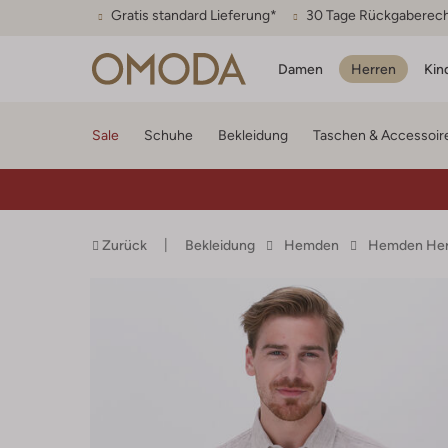
Gratis standard Lieferung*
30 Tage Rückgaberec
Damen
Herren
Kin
Sale
Schuhe
Bekleidung
Taschen & Accessoir
Zurück
Bekleidung
Hemden
Hemden Her