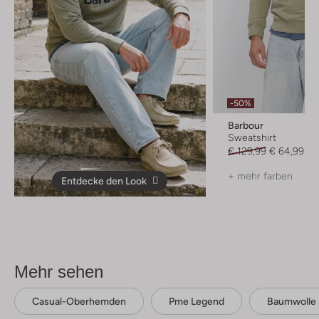
-50%
Barbour
Sweatshirt
€ 129,99
€ 64,99
+ mehr farben
Entdecke den Look
Mehr sehen
Casual-Oberhemden
Pme Legend
Baumwolle