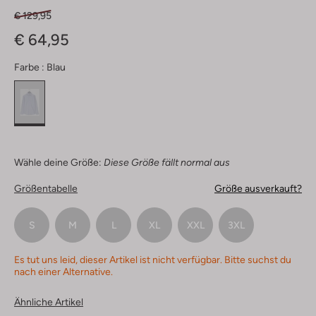
€ 129,95
€ 64,95
Farbe :
Blau
Wähle deine Größe:
Diese Größe fällt normal aus
Größentabelle
Größe ausverkauft?
S
M
L
XL
XXL
3XL
Es tut uns leid, dieser Artikel ist nicht verfügbar. Bitte suchst du
nach einer Alternative.
Ähnliche Artikel