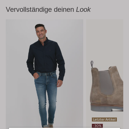
Vervollständige deinen
Look
Letzter Artikel
-30%