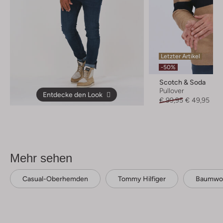
Letzter Artikel
-50%
Scotch & Soda
Pullover
Entdecke den Look
€ 99,95
€ 49,95
Mehr sehen
Casual-Oberhemden
Tommy Hilfiger
Baumwol