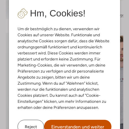
Nubikk
Chelsea Boots
Hm, Cookies!
Entdecke den Look
€ 189,95
€ 132,99
Um dir bestmöglich zu dienen, verwenden wir
Cookies auf unserer Website. Funktionale und
analytische Cookies sorgen dafür, dass die Website
ordnungsgemäß funktioniert und kontinuierlich
verbessert wird. Diese Cookies werden immer
platziert und erfordern keine Zustimmung. Für
Marketing-Cookies, die wir verwenden, um deine
Präferenzen zu verfolgen und dir personalisierte
Angebote zu zeigen, bitten wir um deine
Zustimmung. Wenn du auf "Ablehnen" klickst,
werden nur die funktionalen und analytischen
Cookies platziert. Du kannst auch auf "Cookie-
Einstellungen" klicken, um mehr Informationen zu
erhalten oder deine Präferenzen anzupassen.
Einverstanden und weiter
Reject