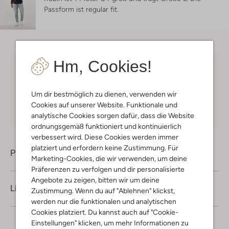
Passform ist
regular fit
.
Hm, Cookies!
Kostenloser Versand
ab € 75 für Club-Omoda
Mitglieder in Deutschland
Um dir bestmöglich zu dienen, verwenden wir
Kauf auf Rechnung
30 Tagen
Rückgaberecht
Cookies auf unserer Website. Funktionale und
analytische Cookies sorgen dafür, dass die Website
ordnungsgemäß funktioniert und kontinuierlich
verbessert wird. Diese Cookies werden immer
platziert und erfordern keine Zustimmung. Für
Produktinformation
Marketing-Cookies, die wir verwenden, um deine
Präferenzen zu verfolgen und dir personalisierte
Angebote zu zeigen, bitten wir um deine
Lieferung & Rückgabe
Zustimmung. Wenn du auf "Ablehnen" klickst,
werden nur die funktionalen und analytischen
Cookies platziert. Du kannst auch auf "Cookie-
Einstellungen" klicken, um mehr Informationen zu