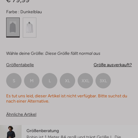
Farbe :
Dunkelblau
Wähle deine Größe:
Diese Größe fällt normal aus
Größentabelle
Größe ausverkauft?
S
M
L
XL
XXL
3XL
Es tut uns leid, dieser Artikel ist nicht verfügbar. Bitte suchst du
nach einer Alternative.
Ähnliche Artikel
Größenberatung
Robin ist 1 Meter 84 groß und trägt Größe L.
Die