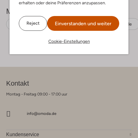
erhalten oder deine Präferenzen anzupassen.
Mehr sehen
Einverstanden und weiter
Reject
Casual-Oberhemden
Matinique
Baumwolle
Cookie-Einstellungen
Kontakt
Montag - Freitag 09:00 - 17:00 uur
info@omoda.de
Kundenservice