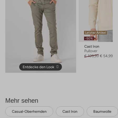
Letzter Artikel
-50%
Cast Iron
Pullover
€ 109,99
€ 54,99
Entdecke den Look
Mehr sehen
Casual-Oberhemden
Cast Iron
Baumwolle