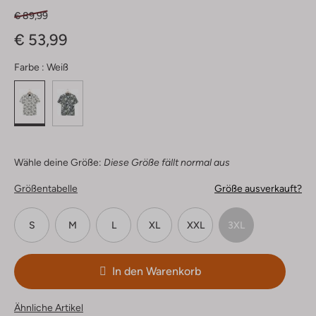
€ 89,99
€ 53,99
Farbe :
Weiß
Wähle deine Größe:
Diese Größe fällt normal aus
Größentabelle
Größe ausverkauft?
S
M
L
XL
XXL
3XL
In den Warenkorb
Ähnliche Artikel