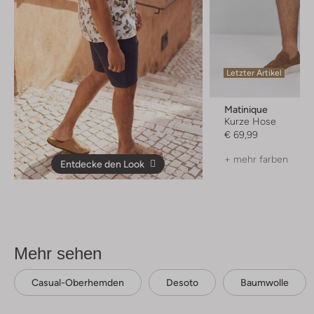
Letzter Artikel
Matinique
Kurze Hose
€ 69,99
+ mehr farben
Entdecke den Look
Mehr sehen
Casual-Oberhemden
Desoto
Baumwolle