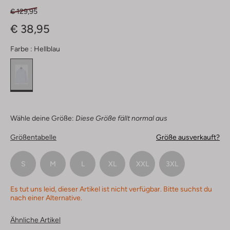
€ 129,95
€ 38,95
Farbe :
Hellblau
Wähle deine Größe:
Diese Größe fällt normal aus
Größentabelle
Größe ausverkauft?
S
M
L
XL
XXL
3XL
Es tut uns leid, dieser Artikel ist nicht verfügbar. Bitte suchst du
nach einer Alternative.
Ähnliche Artikel