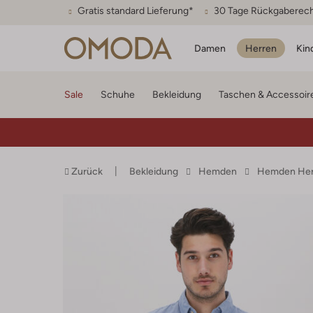
Gratis standard Lieferung*
30 Tage Rückgaberec
Damen
Herren
Kin
Sale
Schuhe
Bekleidung
Taschen & Accessoir
Zurück
Bekleidung
Hemden
Hemden Her