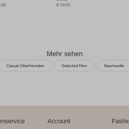
3,99
€ 59,95
Mehr sehen
Casual-Oberhemden
Selected Men
Baumwolle
nservice
Account
Fashi