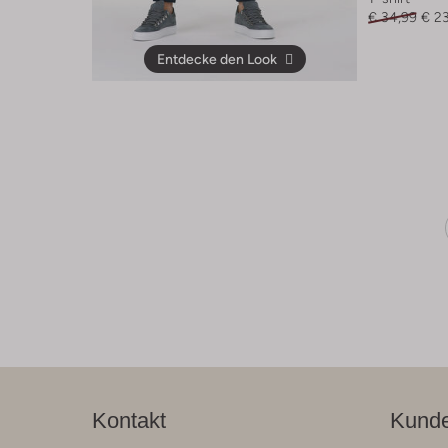
€ 34,99
€ 2
Entdecke den Look
Kontakt
Kunde