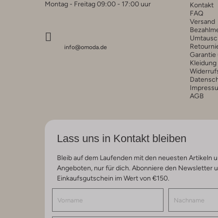
Montag - Freitag 09:00 - 17:00 uur
Kontakt
FAQ
Versand
Bezahlm
Umtausc
Retourni
info@omoda.de
Garantie
Kleidung
Widerruf
Datensc
Impress
AGB
Lass uns in Kontakt bleiben
Bleib auf dem Laufenden mit den neuesten Artikeln u
Angeboten, nur für dich. Abonniere den Newsletter 
Einkaufsgutschein im Wert von €150.