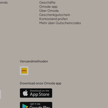
rends
Geschäfte
Omoda-app
Über Omoda
Geschenkgutschein
Kontostand prüfen
Mehr über Gutscheincodes
Versandmethoden
Download onze Omoda app
oda