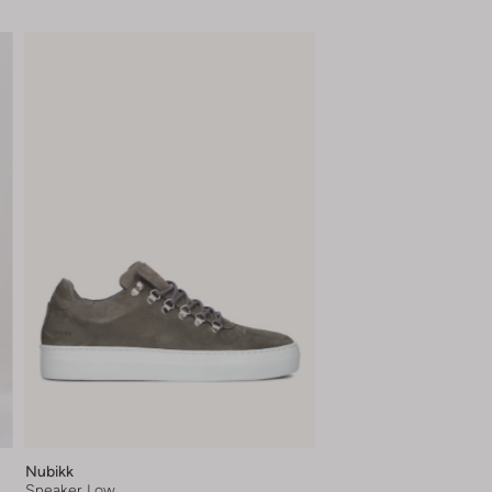
Nubikk
Sneaker Low