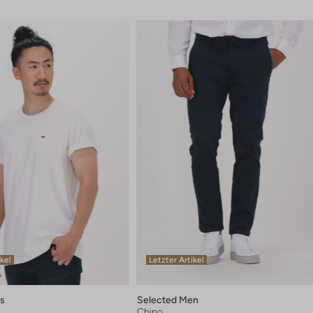
ikel
Letzter Artikel
s
Selected Men
Chino