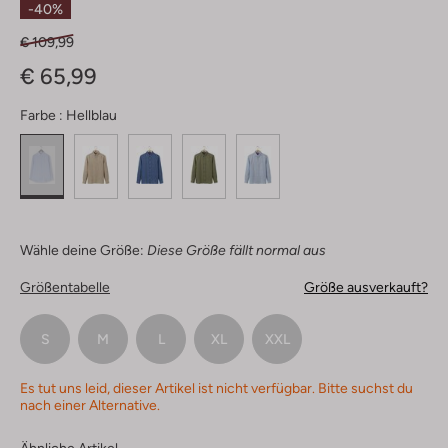
-40%
€ 109,99
€ 65,99
Farbe :
Hellblau
Wähle deine Größe:
Diese Größe fällt normal aus
Größentabelle
Größe ausverkauft?
S
M
L
XL
XXL
Es tut uns leid, dieser Artikel ist nicht verfügbar. Bitte suchst du
nach einer Alternative.