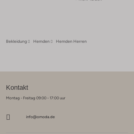
Bekleidung
Hemden
Hemden Herren
Kontakt
Montag - Freitag 09:00 - 17:00 uur
info@omoda.de