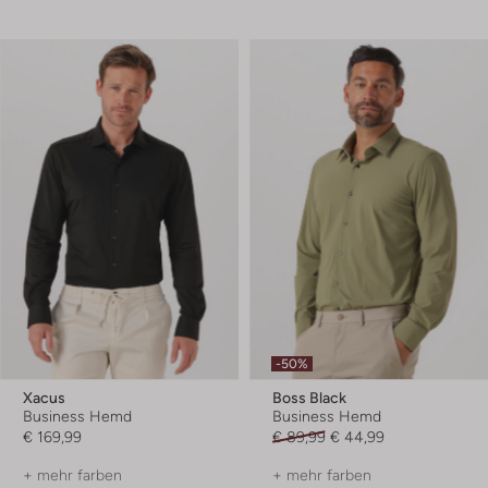
-50%
Xacus
Boss Black
Business Hemd
Business Hemd
€ 169,99
€ 89,99
€ 44,99
+ mehr farben
+ mehr farben