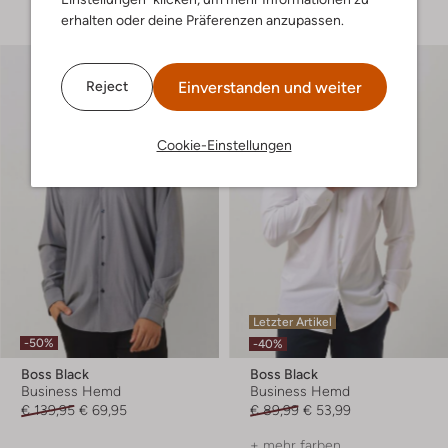
erhalten oder deine Präferenzen anzupassen.
Einverstanden und weiter
Reject
Cookie-Einstellungen
Letzter Artikel
-50%
-40%
Boss Black
Boss Black
Business Hemd
Business Hemd
€ 139,95
€ 69,95
€ 89,99
€ 53,99
+ mehr farben