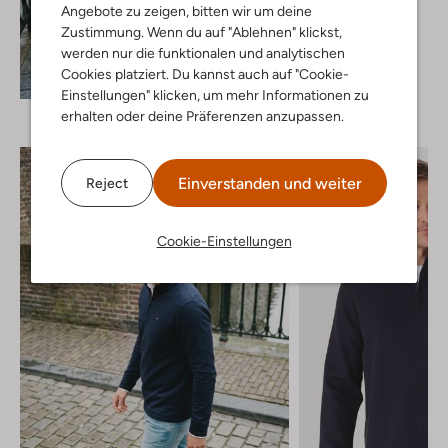
Angebote zu zeigen, bitten wir um deine
Pantalon
Zustimmung. Wenn du auf "Ablehnen" klickst,
Ab
€ 79,95
werden nur die funktionalen und analytischen
+ mehr farben
Cookies platziert. Du kannst auch auf "Cookie-
Entdecke den Look
Einstellungen" klicken, um mehr Informationen zu
erhalten oder deine Präferenzen anzupassen.
Einverstanden und weiter
Reject
Cookie-Einstellungen