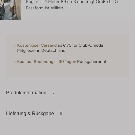
Rogier ist 1 Meter 89 groß und trägt Größe L.
Die
Passform ist
tailliert
.
Kostenloser Versand
ab € 75 für Club-Omoda
Mitglieder in Deutschland
Kauf auf Rechnung
30 Tagen
Rückgaberecht
Produktinformation
Lieferung & Rückgabe