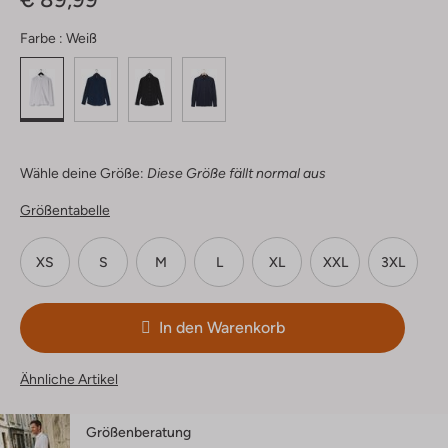
Farbe :
Weiß
Wähle deine Größe:
Diese Größe fällt normal aus
Größentabelle
XS
S
M
L
XL
XXL
3XL
In den Warenkorb
Ähnliche Artikel
Größenberatung