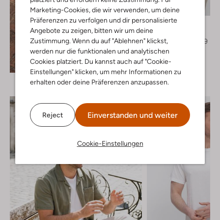
-30%
Marketing-Cookies, die wir verwenden, um deine
Präferenzen zu verfolgen und dir personalisierte
Barbour
Angebote zu zeigen, bitten wir um deine
T-shirt
Zustimmung. Wenn du auf "Ablehnen" klickst,
€ 64,99
€ 44,99
werden nur die funktionalen und analytischen
+ mehr farben
Cookies platziert. Du kannst auch auf "Cookie-
Entdecke den Look
Einstellungen" klicken, um mehr Informationen zu
erhalten oder deine Präferenzen anzupassen.
Einverstanden und weiter
Reject
Cookie-Einstellungen