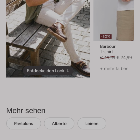
-50%
Barbour
T-shirt
€ 49,99
€ 24,99
+ mehr farben
Entdecke den Look
Mehr sehen
Pantalons
Alberto
Leinen