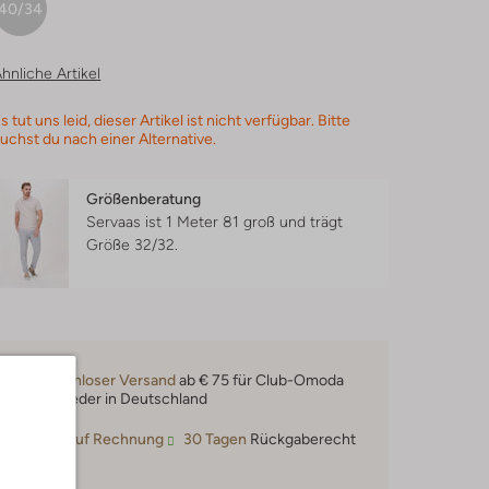
40/34
hnliche Artikel
s tut uns leid, dieser Artikel ist nicht verfügbar. Bitte
uchst du nach einer Alternative.
Größenberatung
Servaas ist 1 Meter 81 groß und trägt
Größe 32/32.
Kostenloser Versand
ab € 75 für Club-Omoda
Mitglieder in Deutschland
Kauf auf Rechnung
30 Tagen
Rückgaberecht