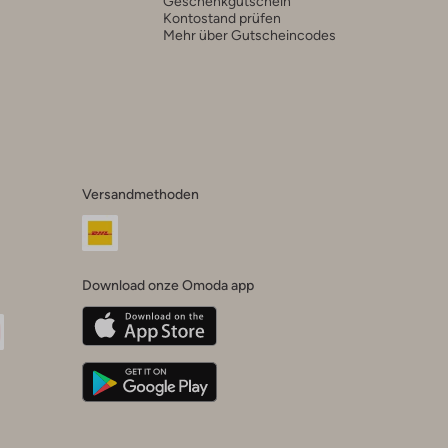
Geschenkgutschein
Kontostand prüfen
Mehr über Gutscheincodes
Versandmethoden
Download onze Omoda app
oda
n
uTube