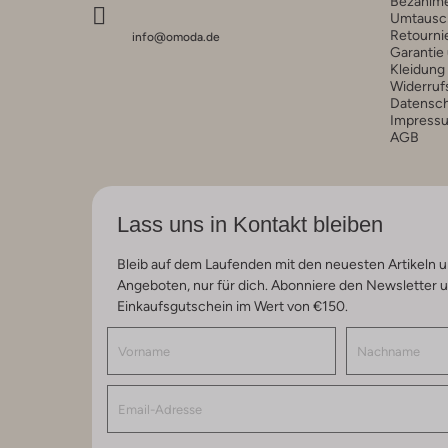
Bezahlm
Umtausc
Retourni
info@omoda.de
Garantie
Kleidung
Widerruf
Datensc
Impress
AGB
Lass uns in Kontakt bleiben
Bleib auf dem Laufenden mit den neuesten Artikeln u
Angeboten, nur für dich. Abonniere den Newsletter 
Einkaufsgutschein im Wert von €150.