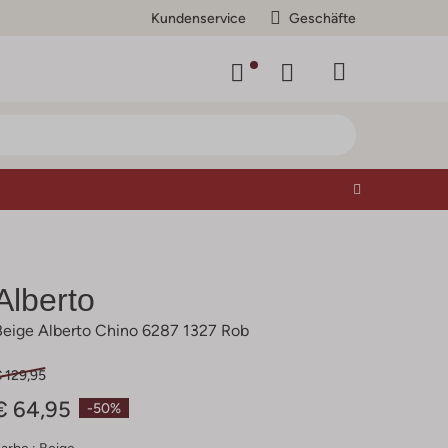
Kundenservice
Geschäfte
Alberto
Beige Alberto Chino 6287 1327 Rob
 129,95
€ 64,95
-50%