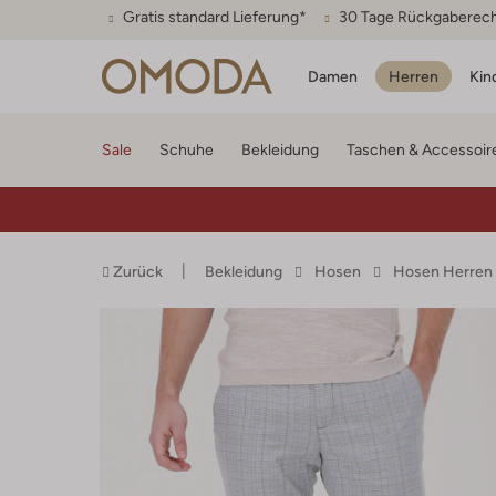
Gratis standard Lieferung*
30 Tage Rückgaberec
Damen
Herren
Kin
Sale
Schuhe
Bekleidung
Taschen & Accessoir
Zurück
Bekleidung
Hosen
Hosen Herren