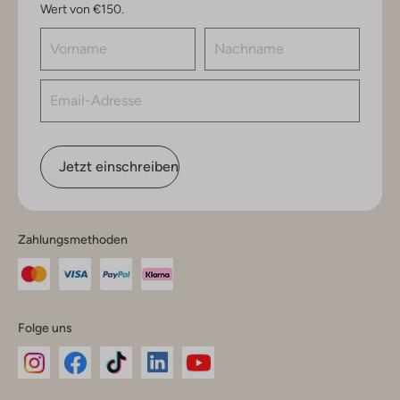
Wert von €150.
Jetzt einschreiben
Zahlungsmethoden
Folge uns
Omoda
Omoda
Omoda
Omoda
Omoda