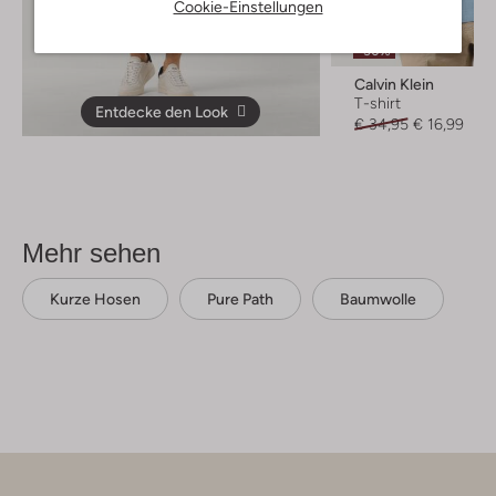
Cookie-Einstellungen
Letzter Artikel
-50%
Calvin Klein
T-shirt
Entdecke den Look
€ 34,95
€ 16,99
Mehr sehen
Kurze Hosen
Pure Path
Baumwolle