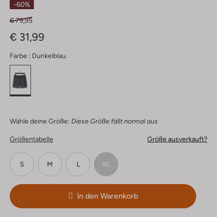
-60%
€ 79,95
€ 31,99
Farbe :
Dunkelblau
Wähle deine Größe:
Diese Größe fällt normal aus
Größentabelle
Größe ausverkauft?
S
M
L
XL
In den Warenkorb